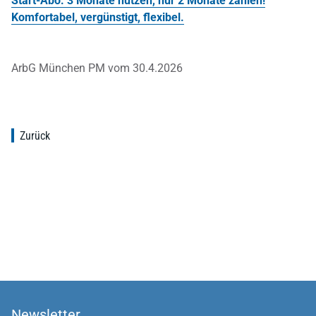
Start-Abo: 3 Monate nutzen, nur 2 Monate zahlen!
Komfortabel, vergünstigt, flexibel.
ArbG München PM vom 30.4.2026
Zurück
Newsletter