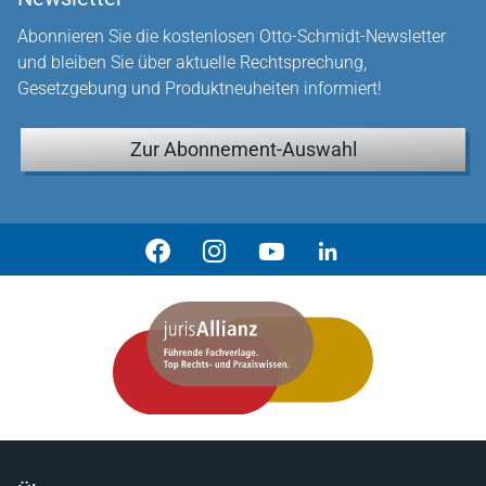
Abonnieren Sie die kostenlosen Otto-Schmidt-Newsletter
und bleiben Sie über aktuelle Rechtsprechung,
Gesetzgebung und Produktneuheiten informiert!
Zur Abonnement-Auswahl