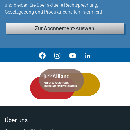
und bleiben Sie über aktuelle Rechtsprechung,
Gesetzgebung und Produktneuheiten informiert!
Zur Abonnement-Auswahl
Über uns