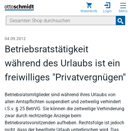
Direkt zum Inhalt
Warenkorb
Login
Menü
04.09.2012
Betriebsratstätigkeit
während des Urlaubs ist ein
freiwilliges "Privatvergnügen"
Betriebsratsmitglieder sind während ihres Urlaubs von
allen Amtspflichten suspendiert und zeitweilig verhindert
i.S.v. § 25 BetrVG. Sie können die zeitweilige Verhinderung
zwar durch rechtzeitige Anzeige beim
Betriebsratsvorsitzenden aufheben. Rechtsfolge ist jedoch
nicht, dass der bewilligte Urlaub unterbrochen wird. Das