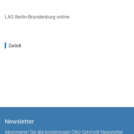
LAG Berlin-Brandenburg online
Zurück
Newsletter
Abonnieren Sie die kostenlosen Otto-Schmidt-Newsletter