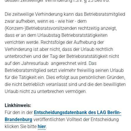
dessen zeitweiliger Verhinderung i.S.v. § 25 BetrVG.
Die zeitweilige Verhinderung kann das Betriebsratsmitglied
zwar aufheben, wenn es - wie hier - dem
(Konzern-)Betriebsratsvorsitzenden rechtzeitig anzeigt,
dass er an dem Urlaubstag Betriebsratstätigkeiten
verrichten werde. Rechtsfolge der Aufhebung der
Verhinderung ist aber nicht, dass der Urlaub rechtlich
unterbrochen und der Tag der Betriebsratstätigkeit nicht
auf den Jahresurlaub angerechnet wird. Das
Betriebsratsmitglied setzt vielmehr freiwillig seinen Urlaub
für die Tätigkeit ein. Dies erfolgt aus persönlichen Gründen,
die nicht betrieblich veranlasst sind und die den bewilligten
Urlaub nicht zu unterbrechen vermögen.
Linkhinweis:
Für den in der
Entscheidungsdatenbank des LAG Berlin-
Brandenburg
veröffentlichten Volltext der Entscheidung
klicken Sie bitte
hier
.