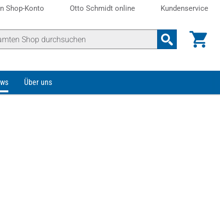
n Shop-Konto
Otto Schmidt online
Kundenservice
ws
Über uns