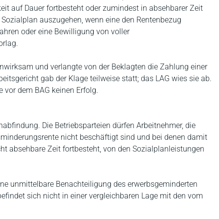
t auf Dauer fortbesteht oder zumindest in absehbarer Zeit
 Sozialplan auszugehen, wenn eine den Rentenbezug
ahren oder eine Bewilligung von voller
orlag.
unwirksam und verlangte von der Beklagten die Zahlung einer
eitsgericht gab der Klage teilweise statt; das LAG wies sie ab.
te vor dem BAG keinen Erfolg.
nabfindung. Die Betriebsparteien dürfen Arbeitnehmer, die
sminderungsrente nicht beschäftigt sind und bei denen damit
icht absehbare Zeit fortbesteht, von den Sozialplanleistungen
eine unmittelbare Benachteiligung des erwerbsgeminderten
findet sich nicht in einer vergleichbaren Lage mit den vom