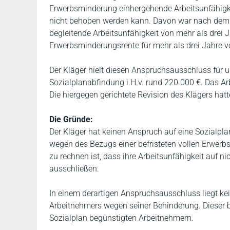
Erwerbsminderung einhergehende Arbeitsunfähigkei
nicht behoben werden kann. Davon war nach dem
begleitende Arbeitsunfähigkeit von mehr als drei J
Erwerbsminderungsrente für mehr als drei Jahre v
Der Kläger hielt diesen Anspruchsausschluss für 
Sozialplanabfindung i.H.v. rund 220.000 €. Das Arb
Die hiergegen gerichtete Revision des Klägers hat
Die Gründe:
Der Kläger hat keinen Anspruch auf eine Sozialpla
wegen des Bezugs einer befristeten vollen Erwerb
zu rechnen ist, dass ihre Arbeitsunfähigkeit auf n
ausschließen.
In einem derartigen Anspruchsausschluss liegt k
Arbeitnehmers wegen seiner Behinderung. Dieser be
Sozialplan begünstigten Arbeitnehmern.