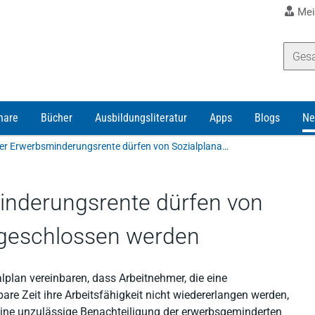
Mei
nare
Bücher
Ausbildungsliteratur
Apps
Blogs
Ne
Bezieher einer Erwerbsminderungsrente dürfen von Sozialplanabfindung ausgeschlossen werden
inderungsrente dürfen von
sgeschlossen werden
lplan vereinbaren, dass Arbeitnehmer, die eine
e Zeit ihre Arbeitsfähigkeit nicht wiedererlangen werden,
keine unzulässige Benachteiligung der erwerbsgeminderten