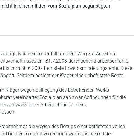
 nicht in einer mit den vom Sozialplan begünstigten
schäftigt. Nach einem Unfall auf dem Weg zur Arbeit im
eitsverhältnisses am 31.7.2008 durchgehend arbeitsunfähig
ne bis zum 30.6.2007 befristete Erwerbsminderungsrente. Diese
ngert. Seitdem bezieht der Kläger eine unbefristete Rente.
em Kläger wegen Stilllegung des betreffenden Werks
bsrat vereinbarter Sozialplan sah zwar Abfindungen für die
Hiervon waren aber Arbeitnehmer, die eine
lossen.
rbeitnehmer, die wegen des Bezugs einer befristeten vollen
nd bei denen damit zu rechnen war, dass die mit der