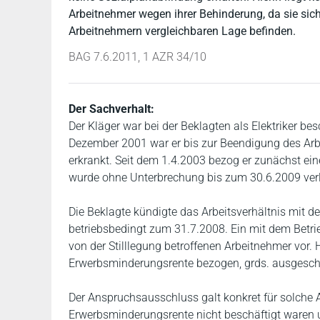
Arbeitnehmer wegen ihrer Behinderung, da sie sich
Arbeitnehmern vergleichbaren Lage befinden.
BAG 7.6.2011, 1 AZR 34/10
Der Sachverhalt:
Der Kläger war bei der Beklagten als Elektriker be
Dezember 2001 war er bis zur Beendigung des Arb
erkrankt. Seit dem 1.4.2003 bezog er zunächst ei
wurde ohne Unterbrechung bis zum 30.6.2009 verlä
Die Beklagte kündigte das Arbeitsverhältnis mit d
betriebsbedingt zum 31.7.2008. Ein mit dem Betrie
von der Stilllegung betroffenen Arbeitnehmer vor. 
Erwerbsminderungsrente bezogen, grds. ausgesch
Der Anspruchsausschluss galt konkret für solche A
Erwerbsminderungsrente nicht beschäftigt waren u