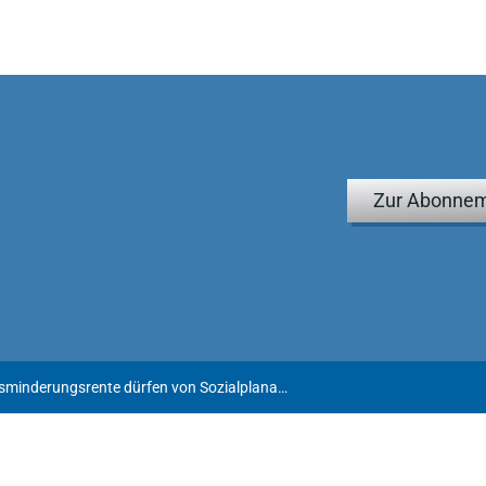
Zur Abonnem
Bezieher einer Erwerbsminderungsrente dürfen von Sozialplanabfindung ausgeschlossen werden