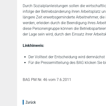
Durch Sozialplanleistungen sollen die wirtschaftl
infolge der Betriebsänderung ihren Arbeitsplatz un
längere Zeit erwerbsgeminderte Arbeitnehmer, die i
werden, erleiden durch die Beendigung ihres Arbei
diese Personengruppe können die Betriebsparteien
der Lage sein wird, durch den Einsatz ihrer Arbeitsk
Linkhinweis:
Der Volltext der Entscheidung wird demnächst
Für die Pressemitteilung des BAG klicken Sie b
BAG PM Nr. 46 vom 7.6.2011
Zurück