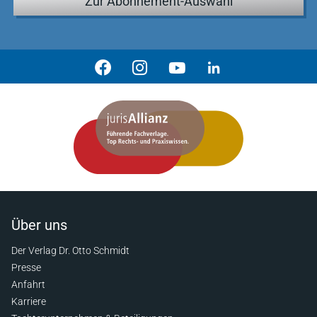
Zur Abonnement-Auswahl
Über uns
Der Verlag Dr. Otto Schmidt
Presse
Anfahrt
Karriere