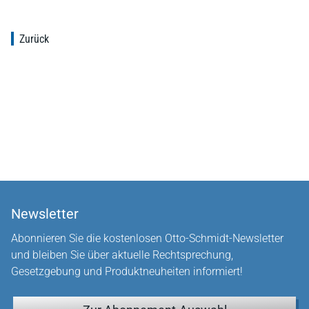
Zurück
Newsletter
Abonnieren Sie die kostenlosen Otto-Schmidt-Newsletter
und bleiben Sie über aktuelle Rechtsprechung,
Gesetzgebung und Produktneuheiten informiert!