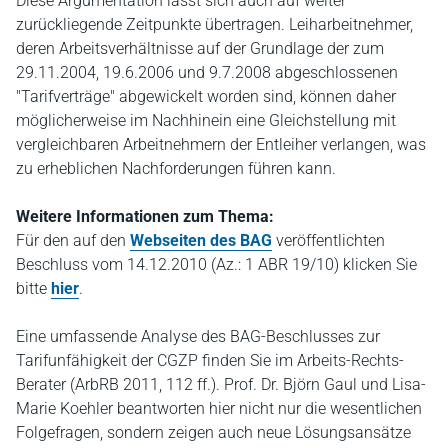
Diese Argumentation lässt sich auch auf weiter
zurückliegende Zeitpunkte übertragen. Leiharbeitnehmer,
deren Arbeitsverhältnisse auf der Grundlage der zum
29.11.2004, 19.6.2006 und 9.7.2008 abgeschlossenen
"Tarifverträge" abgewickelt worden sind, können daher
möglicherweise im Nachhinein eine Gleichstellung mit
vergleichbaren Arbeitnehmern der Entleiher verlangen, was
zu erheblichen Nachforderungen führen kann.
Weitere Informationen zum Thema:
Für den auf den
Webseiten des BAG
veröffentlichten
Beschluss vom 14.12.2010 (Az.: 1 ABR 19/10) klicken Sie
bitte
hier
.
Eine umfassende Analyse des BAG-Beschlusses zur
Tarifunfähigkeit der CGZP finden Sie im Arbeits-Rechts-
Berater (ArbRB 2011, 112 ff.). Prof. Dr. Björn Gaul und Lisa-
Marie Koehler beantworten hier nicht nur die wesentlichen
Folgefragen, sondern zeigen auch neue Lösungsansätze