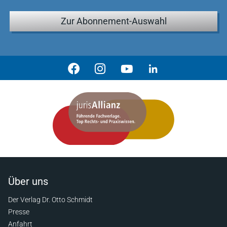
Zur Abonnement-Auswahl
Über uns
Der Verlag Dr. Otto Schmidt
Presse
Anfahrt