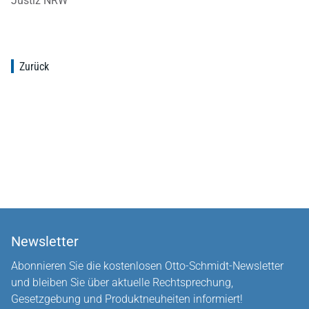
Justiz NRW
Zurück
Newsletter
Abonnieren Sie die kostenlosen Otto-Schmidt-Newsletter
und bleiben Sie über aktuelle Rechtsprechung,
Gesetzgebung und Produktneuheiten informiert!