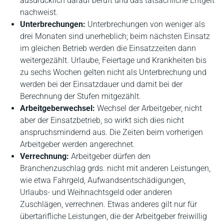
ausdrücklich darauf beruft und das tatsächliche Entgelt
nachweist.
Unterbrechungen:
Unterbrechungen von weniger als
drei Monaten sind unerheblich; beim nächsten Einsatz
im gleichen Betrieb werden die Einsatzzeiten dann
weitergezählt. Urlaube, Feiertage und Krankheiten bis
zu sechs Wochen gelten nicht als Unterbrechung und
werden bei der Einsatzdauer und damit bei der
Berechnung der Stufen mitgezählt.
Arbeitgeberwechsel:
Wechsel der Arbeitgeber, nicht
aber der Einsatzbetrieb, so wirkt sich dies nicht
anspruchsmindernd aus. Die Zeiten beim vorherigen
Arbeitgeber werden angerechnet.
Verrechnung:
Arbeitgeber dürfen den
Branchenzuschlag grds. nicht mit anderen Leistungen,
wie etwa Fahrgeld, Aufwandsentschädigungen,
Urlaubs- und Weihnachtsgeld oder anderen
Zuschlägen, verrechnen. Etwas anderes gilt nur für
übertarifliche Leistungen, die der Arbeitgeber freiwillig