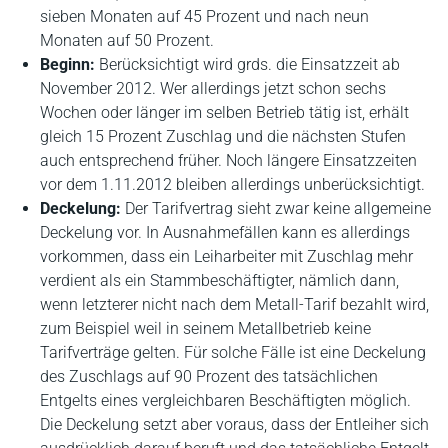
sieben Monaten auf 45 Prozent und nach neun
Monaten auf 50 Prozent.
Beginn:
Berücksichtigt wird grds. die Einsatzzeit ab
November 2012. Wer allerdings jetzt schon sechs
Wochen oder länger im selben Betrieb tätig ist, erhält
gleich 15 Prozent Zuschlag und die nächsten Stufen
auch entsprechend früher. Noch längere Einsatzzeiten
vor dem 1.11.2012 bleiben allerdings unberücksichtigt.
Deckelung:
Der Tarifvertrag sieht zwar keine allgemeine
Deckelung vor. In Ausnahmefällen kann es allerdings
vorkommen, dass ein Leiharbeiter mit Zuschlag mehr
verdient als ein Stammbeschäftigter, nämlich dann,
wenn letzterer nicht nach dem Metall-Tarif bezahlt wird,
zum Beispiel weil in seinem Metallbetrieb keine
Tarifverträge gelten. Für solche Fälle ist eine Deckelung
des Zuschlags auf 90 Prozent des tatsächlichen
Entgelts eines vergleichbaren Beschäftigten möglich.
Die Deckelung setzt aber voraus, dass der Entleiher sich