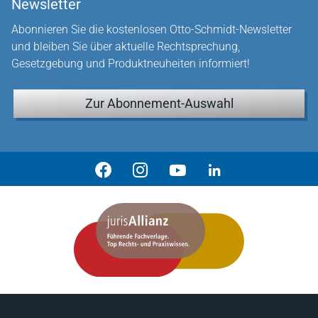
Newsletter
Abonnieren Sie die kostenlosen Otto-Schmidt-Newsletter
und bleiben Sie über aktuelle Rechtsprechung,
Gesetzgebung und Produktneuheiten informiert!
Zur Abonnement-Auswahl