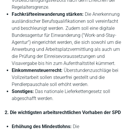
Vorbeschäftigungsverbots nach dem Erreichen der
Regelaltersgrenze.
Fachkräfteeinwanderung stärken:
Die Anerkennung
ausländischer Berufsqualifikationen soll vereinfacht
und beschleunigt werden. Zudem soll eine digitale
Bundesagentur für Einwanderung ("Work-and-Stay-
Agentur") eingerichtet werden, die sich sowohl um die
Anwerbung und Arbeitsplatzvermittlung als auch um
die Prüfung der Einreisevoraussetzungen und
Visavergabe bis hin zum Aufenthaltstitel kümmert.
Einkommensteuerrecht:
Überstundenzuschläge bei
Vollzeitarbeit sollen steuerfrei gestellt und die
Pendlerpauschale soll erhöht werden.
Sonstiges:
Das nationale Lieferkettengesetz soll
abgeschafft werden.
2. Die wichtigsten arbeitsrechtlichen Vorhaben der SPD
Erhöhung des Mindestlohns:
Die