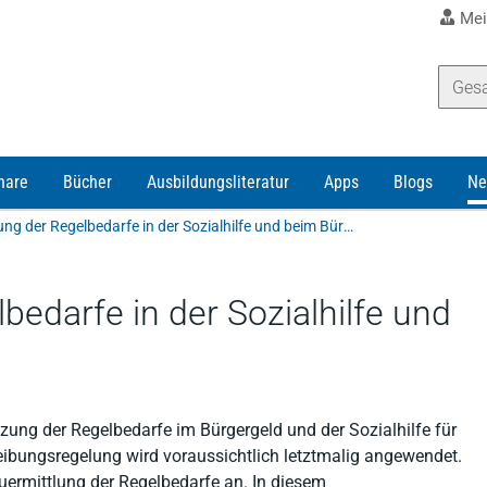
Mei
nare
Bücher
Ausbildungsliteratur
Apps
Blogs
Ne
Fortschreibung der Regelbedarfe in der Sozialhilfe und beim Bürgergeld
bedarfe in der Sozialhilfe und
ung der Regelbedarfe im Bürgergeld und der Sozialhilfe für
ibungsregelung wird voraussichtlich letztmalig angewendet.
ermittlung der Regelbedarfe an. In diesem