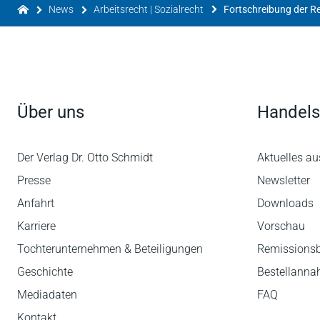
News
Arbeitsrecht | Sozialrecht
Über uns
Handels
Der Verlag Dr. Otto Schmidt
Aktuelles au
Presse
Newsletter
Anfahrt
Downloads
Karriere
Vorschau
Tochterunternehmen & Beteiligungen
Remissions
Geschichte
Bestellann
Mediadaten
FAQ
Kontakt