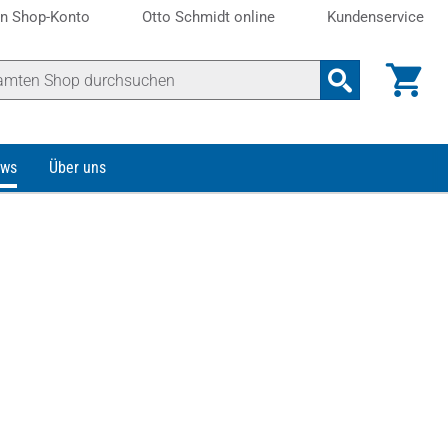
n Shop-Konto
Otto Schmidt online
Kundenservice
ws
Über uns