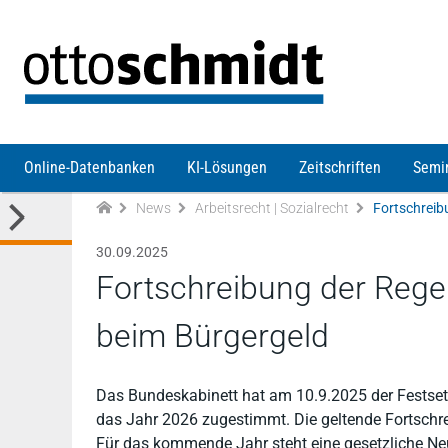
Direkt zum Inhalt
Online-Datenbanken
KI-Lösungen
Zeitschriften
Semi
News
Arbeitsrecht | Sozialrecht
30.09.2025
Fortschreibung der Regel
beim Bürgergeld
Das Bundeskabinett hat am 10.9.2025 der Festsetz
das Jahr 2026 zugestimmt. Die geltende Fortschre
Für das kommende Jahr steht eine gesetzliche Neu