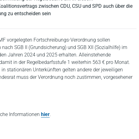
oalitionsvertrags zwischen CDU, CSU und SPD auch über die
ung zu entscheiden sein
 vorgelegten Fortschreibungs-Verordnung sollen
 nach SGB II (Grundsicherung) und SGB XII (Sozialhilfe) im
den Jahren 2024 und 2025 erhalten. Alleinstehende
damit in der Regelbedarfsstufe 1 weiterhin 563 € pro Monat.
in stationären Unterkünften gelten andere der jeweiligen
undesrat muss der Verordnung noch zustimmen, vorgesehener
liche Informationen
hier
.