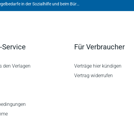
Fortschreibung der Regelbedarfe in der Sozialhilfe und beim Bürgergeld
-Service
Für Verbraucher
s den Verlagen
Verträge hier kündigen
Vertrag widerrufen
bedingungen
ahme