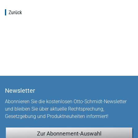
Zurück
Newsletter
Abonnieren Sie die kostenlosen Otto-Schmidt-Newsletter
und bleiben Sie über aktuelle Rechtsprechung,
Gesetzgebung und Produktneuheiten informiert!
Zur Abonnement-Auswahl