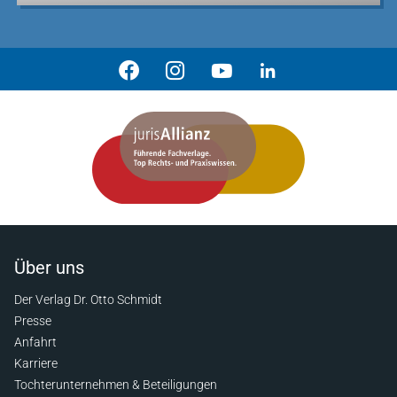
Über uns
Der Verlag Dr. Otto Schmidt
Presse
Anfahrt
Karriere
Tochterunternehmen & Beteiligungen