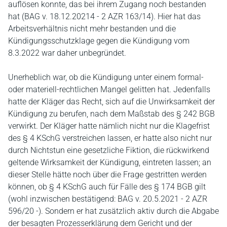
auflösen konnte, das bei ihrem Zugang noch bestanden
hat (BAG v. 18.12.20214 - 2 AZR 163/14). Hier hat das
Arbeitsverhältnis nicht mehr bestanden und die
Kündigungsschutzklage gegen die Kündigung vom
8.3.2022 war daher unbegründet.
Unerheblich war, ob die Kündigung unter einem formal-
oder materiell-rechtlichen Mangel gelitten hat. Jedenfalls
hatte der Kläger das Recht, sich auf die Unwirksamkeit der
Kündigung zu berufen, nach dem Maßstab des § 242 BGB
verwirkt. Der Kläger hatte nämlich nicht nur die Klagefrist
des § 4 KSchG verstreichen lassen, er hatte also nicht nur
durch Nichtstun eine gesetzliche Fiktion, die rückwirkend
geltende Wirksamkeit der Kündigung, eintreten lassen; an
dieser Stelle hätte noch über die Frage gestritten werden
können, ob § 4 KSchG auch für Fälle des § 174 BGB gilt
(wohl inzwischen bestätigend: BAG v. 20.5.2021 - 2 AZR
596/20 -). Sondern er hat zusätzlich aktiv durch die Abgabe
der besagten Prozesserklärung dem Gericht und der