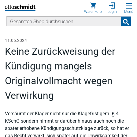
Direkt zum Inhalt
Warenkorb
Login
Menü
11.06.2024
Keine Zurückweisung der
Kündigung mangels
Originalvollmacht wegen
Verwirkung
Versäumt der Kläger nicht nur die Klagefrist gem. § 4
KSchG sondern nimmt er darüber hinaus auch noch die
später erhobene Kündigungsschutzklage zurück, so hat er
das Recht verwirkt, sich später auf die Unwirksamkeit der