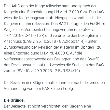
Das ArbG gab der Klage teilweise statt und sprach der
Klägerin eine Entschädigung i.H.v. rd. 2.000 € zu. Das LAG
wies die Klage insgesamt ab. Hiergegen wandte sich die
Klägerin mit ihrer Revision. Das BAG befragte den EuGH im
Wege eines Vorabentscheidungsverfahrens (EuGH v.
17.4.2018 - C-414/16 -) und verurteilte den Beklagten im
Anschluss (BAG v. 25.10.2018 - 8 AZR 501/14) - unter
Zurückweisung der Revision der Klägerin im Übrigen - zu
einer Entschädigung i.H.v. rd. 4.000 €. Auf die
Verfassungsbeschwerde des Beklagten hob das BVerfG
das Revisionsurteil auf und verwies die Sache an das BAG
zurück (BVerfG v. 29.9.2025 - 2 BvR 934/19).
Die Revision der Klägerin hatte nunmehr nach der erneuten
Verhandlung vor dem BAG keinen Erfolg.
Die Gründe:
Der Beklagte ist nicht verpflichtet, der Klägerin eine