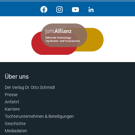
Über uns
Der Verlag Dr. Otto Schmidt
Presse
Anfahrt
Karriere
Tochterunternehmen & Beteiligungen
Geschichte
Mediadaten