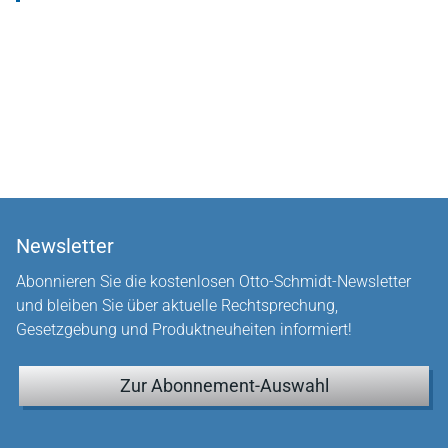
Newsletter
Abonnieren Sie die kostenlosen Otto-Schmidt-Newsletter
und bleiben Sie über aktuelle Rechtsprechung,
Gesetzgebung und Produktneuheiten informiert!
Zur Abonnement-Auswahl