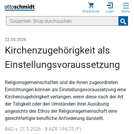
Direkt zum Inhalt
Warenkorb
Login
Menü
22.05.2026
Kirchenzugehörigkeit als
Einstellungsvoraussetzung
Religionsgemeinschaften und die ihnen zugeordneten
Einrichtungen können als Einstellungsvoraussetzung eine
Kirchenzugehörigkeit verlangen, wenn diese nach der Art
der Tätigkeit oder den Umständen ihrer Ausübung
angesichts des Ethos der Religionsgemeinschaft eine
gerechtfertigte berufliche Anforderung darstellt.
BAG v. 21.5.2026 - 8 AZR 194/25 (F)