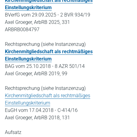
Kirchenmitgliedschaft als rechtmäßiges
Einstellungskriterium
BVerfG vom 29.09.2025 - 2 BVR 934/19
Axel Groeger, ArbRB 2025, 331
ARBRB0084797
Rechtsprechung (siehe Instanzenzug)
Kirchenmitgliedschaft als rechtmäßiges
Einstellungskriterium
BAG vom 25.10.2018 - 8 AZR 501/14
Axel Groeger, ArbRB 2019, 99
Rechtsprechung (siehe Instanzenzug)
Kirchenmitgliedschaft als rechtmäßiges
Einstellungskriterium
EuGH vom 17.04.2018 - C-414/16
Axel Groeger, ArbRB 2018, 131
Aufsatz