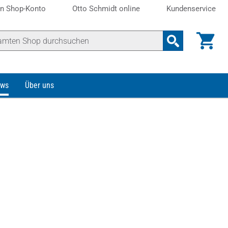
n Shop-Konto
Otto Schmidt online
Kundenservice
ws
Über uns