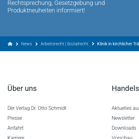
Rechtsprechung, Gesetzgebung und
Produktneuheiten informiert!
News
Arbeitsrecht | Sozialrecht
Über uns
Handels
Der Verlag Dr. Otto Schmidt
Aktuelles au
Presse
Newsletter
Anfahrt
Downloads
Karriere
Vorschau