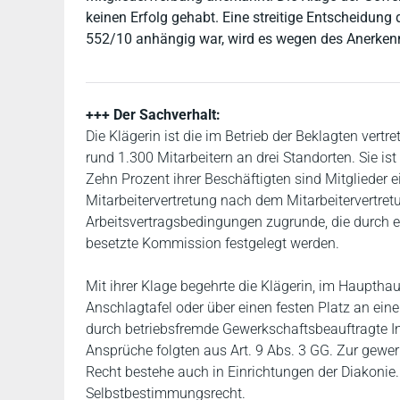
keinen Erfolg gehabt. Eine streitige Entscheidung
552/10 anhängig war, wird es wegen des Anerkennt
+++ Der Sachverhalt:
Die Klägerin ist die im Betrieb der Beklagten vertr
rund 1.300 Mitarbeitern an drei Standorten. Sie i
Zehn Prozent ihrer Beschäftigten sind Mitglieder e
Mitarbeitervertretung nach dem Mitarbeitervertret
Arbeitsvertragsbedingungen zugrunde, die durch ei
besetzte Kommission festgelegt werden.
Mit ihrer Klage begehrte die Klägerin, im Haupthau
Anschlagtafel oder über einen festen Platz an ei
durch betriebsfremde Gewerkschaftsbeauftragte In
Ansprüche folgten aus Art. 9 Abs. 3 GG. Zur gewe
Recht bestehe auch in Einrichtungen der Diakonie.
Selbstbestimmungsrecht.