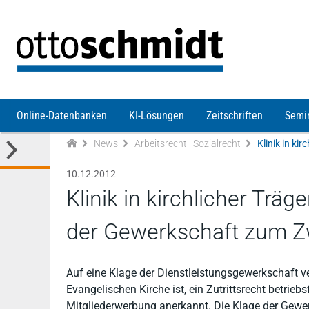
Direkt zum Inhalt
Online-Datenbanken
KI-Lösungen
Zeitschriften
Semi
News
Arbeitsrecht | Sozialrecht
10.12.2012
Klinik in kirchlicher Träg
der Gewerkschaft zum Z
Auf eine Klage der Dienstleistungsgewerkschaft ver
Evangelischen Kirche ist, ein Zutrittsrecht betrie
Mitgliederwerbung anerkannt. Die Klage der Gewe