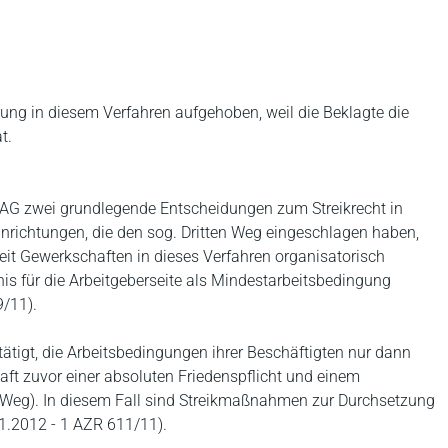
ng in diesem Verfahren aufgehoben, weil die Beklagte die
t.
BAG zwei grundlegende Entscheidungen zum Streikrecht in
Einrichtungen, die den sog. Dritten Weg eingeschlagen haben,
oweit Gewerkschaften in dieses Verfahren organisatorisch
 für die Arbeitgeberseite als Mindestarbeitsbedingung
9/11).
tigt, die Arbeitsbedingungen ihrer Beschäftigten nur dann
aft zuvor einer absoluten Friedenspflicht und einem
eg). In diesem Fall sind Streikmaßnahmen zur Durchsetzung
11.2012 - 1 AZR 611/11).