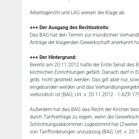
Arbeitsgericht und LAG wiesen die Klage ab.
+++ Der Ausgang des Rechtsstreits:
Das BAG hat den Termin zur mündlichen Verhandlu
Anträge der klagenden Gewerkschaft anerkannt ha
+++ Der Hintergrund:
Bereits am 20.11.2012 hatte der Erste Senat des 
kirchlichen Einrichtungen gefällt. Danach darf in 
grds. nicht gestreikt werden. Das gilt aber nur, s
eingebunden werden und das Verhandlungsergebnis
verbindlich ist (BAG, Urt. v. 20.11.2012 - 1 AZR 17
Außerdem hat das BAG das Recht der Kirchen bestä
durch Tarifverträge zu regeln, wenn die Gewerksch
Schlichtungsabkommen zugestimmt hat (Zweiter W
von Tarifforderungen unzulässig (BAG, Urt. v. 20.