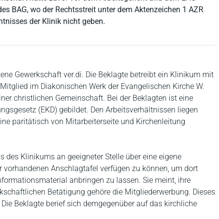
 des BAG, wo der Rechtsstreit unter dem Aktenzeichen 1 AZR
nisses der Klinik nicht geben.
etene Gewerkschaft ver.di. Die Beklagte betreibt ein Klinikum mit
st Mitglied im Diakonischen Werk der Evangelischen Kirche W.
iner christlichen Gemeinschaft. Bei der Beklagten ist eine
ungsgesetz (EKD) gebildet. Den Arbeitsverhältnissen liegen
ne paritätisch von Mitarbeiterseite und Kirchenleitung
s des Klinikums an geeigneter Stelle über eine eigene
ner vorhandenen Anschlagtafel verfügen zu können, um dort
formationsmaterial anbringen zu lassen. Sie meint, ihre
rkschaftlichen Betätigung gehöre die Mitgliederwerbung. Dieses
 Die Beklagte berief sich demgegenüber auf das kirchliche