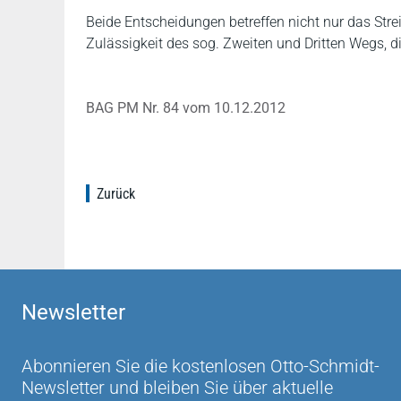
Beide Entscheidungen betreffen nicht nur das Strei
Zulässigkeit des sog. Zweiten und Dritten Wegs, d
BAG PM Nr. 84 vom 10.12.2012
Zurück
Newsletter
Abonnieren Sie die kostenlosen Otto-Schmidt-
Newsletter und bleiben Sie über aktuelle