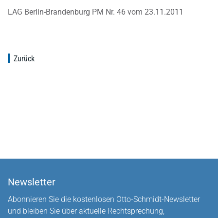
LAG Berlin-Brandenburg PM Nr. 46 vom 23.11.2011
Zurück
Newsletter
Abonnieren Sie die kostenlosen Otto-Schmidt-Newsletter
und bleiben Sie über aktuelle Rechtsprechung,