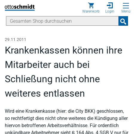
Direkt zum Inhalt
Warenkorb
Login
Menü
29.11.2011
Krankenkassen können ihre
Mitarbeiter auch bei
Schließung nicht ohne
weiteres entlassen
Wird eine Krankenkasse (hier: die City BKK) geschlossen,
so rechtfertigt dies nicht ohne weiteres die Kündigung aller
hiervon betroffenen Arbeitsverhältnisse. Für ordentlich
unkündbare Arbeitnehmer sieht § 164 Abs. 4 SGB V nur für