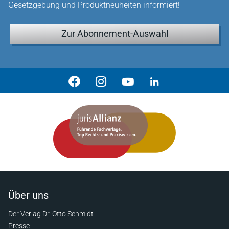
Gesetzgebung und Produktneuheiten informiert!
Zur Abonnement-Auswahl
Über uns
Der Verlag Dr. Otto Schmidt
Presse