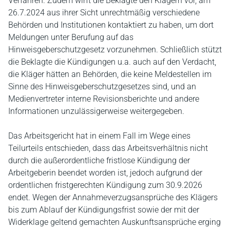
Verfahren. Zudem wirft die Beklagte den Klägern vor, am
26.7.2024 aus ihrer Sicht unrechtmäßig verschiedene
Behörden und Institutionen kontaktiert zu haben, um dort
Meldungen unter Berufung auf das
Hinweisgeberschutzgesetz vorzunehmen. Schließlich stützt
die Beklagte die Kündigungen u.a. auch auf den Verdacht,
die Kläger hätten an Behörden, die keine Meldestellen im
Sinne des Hinweisgeberschutzgesetzes sind, und an
Medienvertreter interne Revisionsberichte und andere
Informationen unzulässigerweise weitergegeben.
Das Arbeitsgericht hat in einem Fall im Wege eines
Teilurteils entschieden, dass das Arbeitsverhältnis nicht
durch die außerordentliche fristlose Kündigung der
Arbeitgeberin beendet worden ist, jedoch aufgrund der
ordentlichen fristgerechten Kündigung zum 30.9.2026
endet. Wegen der Annahmeverzugsansprüche des Klägers
bis zum Ablauf der Kündigungsfrist sowie der mit der
Widerklage geltend gemachten Auskunftsansprüche erging