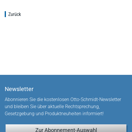
Zurück
Newsletter
Abonnieren Sie die kostenlosen Otto-Schmidt-Newsletter
und bleiben Sie über aktuelle Rechtsprechung,
Gesetzgebung und Produktneuheiten informiert!
Zur Abonnement-Auswahl