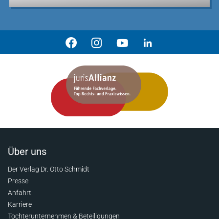
Über uns
Der Verlag Dr. Otto Schmidt
Presse
Anfahrt
Karriere
Tochterunternehmen & Beteiligungen