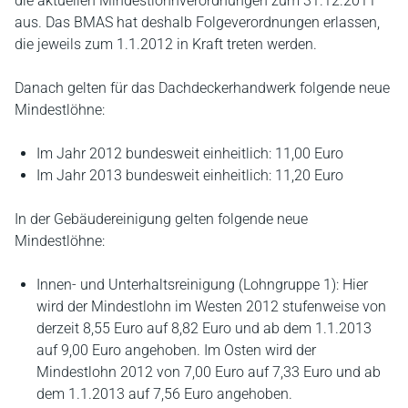
die aktuellen Mindestlohnverordnungen zum 31.12.2011
aus. Das BMAS hat deshalb Folgeverordnungen erlassen,
die jeweils zum 1.1.2012 in Kraft treten werden.
Danach gelten für das Dachdeckerhandwerk folgende neue
Mindestlöhne:
Im Jahr 2012 bundesweit einheitlich: 11,00 Euro
Im Jahr 2013 bundesweit einheitlich: 11,20 Euro
In der Gebäudereinigung gelten folgende neue
Mindestlöhne:
Innen- und Unterhaltsreinigung (Lohngruppe 1): Hier
wird der Mindestlohn im Westen 2012 stufenweise von
derzeit 8,55 Euro auf 8,82 Euro und ab dem 1.1.2013
auf 9,00 Euro angehoben. Im Osten wird der
Mindestlohn 2012 von 7,00 Euro auf 7,33 Euro und ab
dem 1.1.2013 auf 7,56 Euro angehoben.