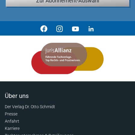
Zur Abonnement-Auswahl
Über uns
Der Verlag Dr. Otto Schmidt
Presse
Anfahrt
Karriere