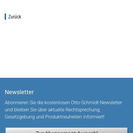
Zurück
Newsletter
Abonnieren Sie die kostenlosen Otto-Schmidt-Newsletter
und bleiben Sie über aktuelle Rechtsprechung,
Gesetzgebung und Produktneuheiten informiert!