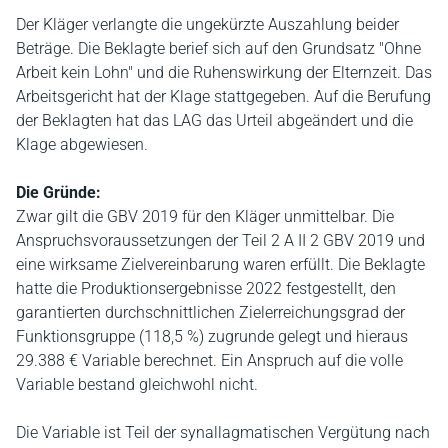
Der Kläger verlangte die ungekürzte Auszahlung beider
Beträge. Die Beklagte berief sich auf den Grundsatz "Ohne
Arbeit kein Lohn" und die Ruhenswirkung der Elternzeit. Das
Arbeitsgericht hat der Klage stattgegeben. Auf die Berufung
der Beklagten hat das LAG das Urteil abgeändert und die
Klage abgewiesen.
Die Gründe:
Zwar gilt die GBV 2019 für den Kläger unmittelbar. Die
Anspruchsvoraussetzungen der Teil 2 A II 2 GBV 2019 und
eine wirksame Zielvereinbarung waren erfüllt. Die Beklagte
hatte die Produktionsergebnisse 2022 festgestellt, den
garantierten durchschnittlichen Zielerreichungsgrad der
Funktionsgruppe (118,5 %) zugrunde gelegt und hieraus
29.388 € Variable berechnet. Ein Anspruch auf die volle
Variable bestand gleichwohl nicht.
Die Variable ist Teil der synallagmatischen Vergütung nach