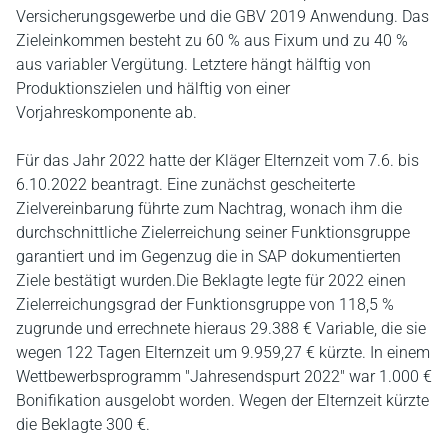
Versicherungsgewerbe und die GBV 2019 Anwendung. Das
Zieleinkommen besteht zu 60 % aus Fixum und zu 40 %
aus variabler Vergütung. Letztere hängt hälftig von
Produktionszielen und hälftig von einer
Vorjahreskomponente ab.
Für das Jahr 2022 hatte der Kläger Elternzeit vom 7.6. bis
6.10.2022 beantragt. Eine zunächst gescheiterte
Zielvereinbarung führte zum Nachtrag, wonach ihm die
durchschnittliche Zielerreichung seiner Funktionsgruppe
garantiert und im Gegenzug die in SAP dokumentierten
Ziele bestätigt wurden.Die Beklagte legte für 2022 einen
Zielerreichungsgrad der Funktionsgruppe von 118,5 %
zugrunde und errechnete hieraus 29.388 € Variable, die sie
wegen 122 Tagen Elternzeit um 9.959,27 € kürzte. In einem
Wettbewerbsprogramm "Jahresendspurt 2022" war 1.000 €
Bonifikation ausgelobt worden. Wegen der Elternzeit kürzte
die Beklagte 300 €.