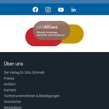
Über uns
Der Verlag Dr. Otto Schmidt
Presse
Anfahrt
Karriere
Tochterunternehmen & Beteiligungen
Geschichte
Mediadaten