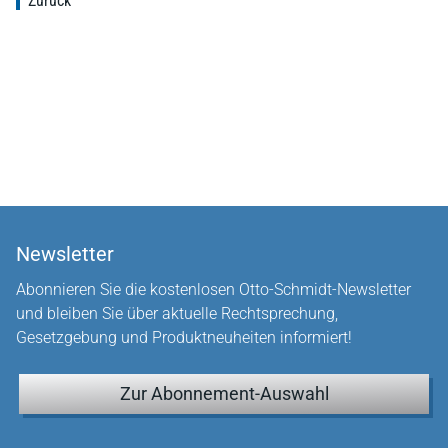
Zurück
Newsletter
Abonnieren Sie die kostenlosen Otto-Schmidt-Newsletter
und bleiben Sie über aktuelle Rechtsprechung,
Gesetzgebung und Produktneuheiten informiert!
Zur Abonnement-Auswahl