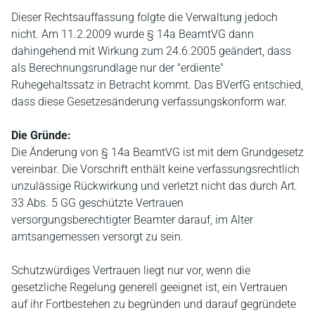
Dieser Rechtsauffassung folgte die Verwaltung jedoch
nicht. Am 11.2.2009 wurde § 14a BeamtVG dann
dahingehend mit Wirkung zum 24.6.2005 geändert, dass
als Berechnungsrundlage nur der "erdiente"
Ruhegehaltssatz in Betracht kommt. Das BVerfG entschied,
dass diese Gesetzesänderung verfassungskonform war.
Die Gründe:
Die Änderung von § 14a BeamtVG ist mit dem Grundgesetz
vereinbar. Die Vorschrift enthält keine verfassungsrechtlich
unzulässige Rückwirkung und verletzt nicht das durch Art.
33 Abs. 5 GG geschützte Vertrauen
versorgungsberechtigter Beamter darauf, im Alter
amtsangemessen versorgt zu sein.
Schutzwürdiges Vertrauen liegt nur vor, wenn die
gesetzliche Regelung generell geeignet ist, ein Vertrauen
auf ihr Fortbestehen zu begründen und darauf gegründete