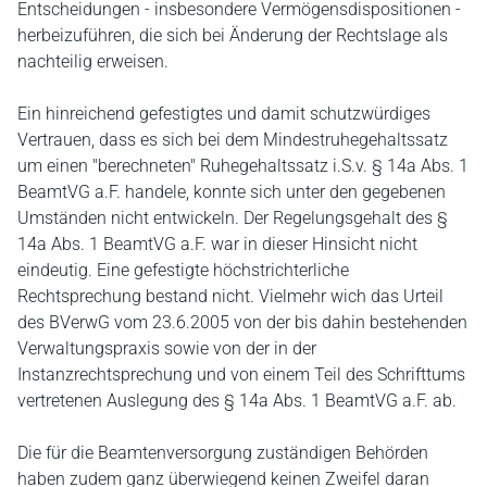
Entscheidungen - insbesondere Vermögensdispositionen -
herbeizuführen, die sich bei Änderung der Rechtslage als
nachteilig erweisen.
Ein hinreichend gefestigtes und damit schutzwürdiges
Vertrauen, dass es sich bei dem Mindestruhegehaltssatz
um einen "berechneten" Ruhegehaltssatz i.S.v. § 14a Abs. 1
BeamtVG a.F. handele, konnte sich unter den gegebenen
Umständen nicht entwickeln. Der Regelungsgehalt des §
14a Abs. 1 BeamtVG a.F. war in dieser Hinsicht nicht
eindeutig. Eine gefestigte höchstrichterliche
Rechtsprechung bestand nicht. Vielmehr wich das Urteil
des BVerwG vom 23.6.2005 von der bis dahin bestehenden
Verwaltungspraxis sowie von der in der
Instanzrechtsprechung und von einem Teil des Schrifttums
vertretenen Auslegung des § 14a Abs. 1 BeamtVG a.F. ab.
Die für die Beamtenversorgung zuständigen Behörden
haben zudem ganz überwiegend keinen Zweifel daran