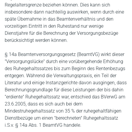
Regelaltersgrenze beziehen können. Dies kann sich
insbesondere dann nachteilig auswirken, wenn durch eine
späte Übernahme in das Beamtenverhältnis und den
vorzeitigen Eintritt in den Ruhestand nur wenige
Dienstjahre für die Berechnung der Versorgungsbezüge
berücksichtigt werden können.
§ 14a Beamtenversorgungsgesetz (BeamtVG) wirkt dieser
"Versorgungslücke" durch eine vorübergehende Erhöhung
des Ruhegehaltssatzes bis zum Beginn des Rentenbezugs
entgegen. Während die Verwaltungspraxis, ein Teil der
Literatur und einige Instanzgerichte davon ausgingen, dass
Berechnungsgrundlage für diese Leistungen der bis dahin
"erdiente" Ruhegehaltssatz war, entschied das BVerwG am
23.6.2005, dass es sich auch bei dem
Mindestruhegehaltssatz von 35 % der ruhegehaltfähigen
Dienstbezüge um einen "berechneten" Ruhegehaltssatz
i.S.v. § 14a Abs. 1 BeamtVG handele.