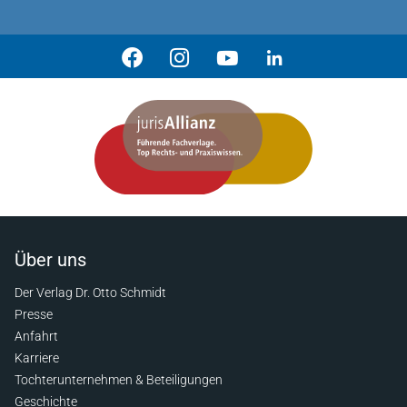
Über uns
Der Verlag Dr. Otto Schmidt
Presse
Anfahrt
Karriere
Tochterunternehmen & Beteiligungen
Geschichte