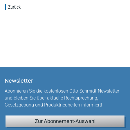
Zurück
Newsletter
Abonnieren Sie die kostenlosen Otto-Schmidt-Newsletter
und bleiben Sie über aktuelle Rechtsprechung,
Gesetzgebung und Produktneuheiten informiert!
Zur Abonnement-Auswahl