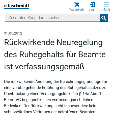
Direkt zum Inhalt
Warenkorb
Login
Menü
31.05.2012
Rückwirkende Neuregelung
des Ruhegehalts für Beamte
ist verfassungsgemäß
Die rückwirkende Änderung der Berechnungsgrundlage für
eine vorübergehende Erhöhung des Ruhegehaltssatzes zur
Überbrückung einer "Versorgungslücke" in § 14a Abs. 1
BeamtVG begegnet keinen verfassungsrechtlichen
Bedenken. Der Rückwirkung steht insbesondere kein
schutzwürdiges Vertrauen der betroffenen Beamten