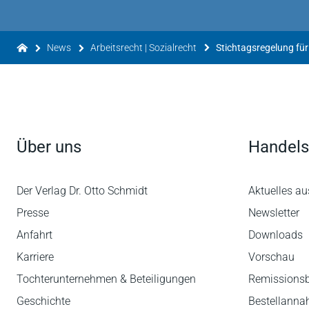
News
Arbeitsrecht | Sozialrecht
Über uns
Handels
Der Verlag Dr. Otto Schmidt
Aktuelles au
Presse
Newsletter
Anfahrt
Downloads
Karriere
Vorschau
Tochterunternehmen & Beteiligungen
Remissions
Geschichte
Bestellann