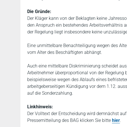
Die Gründe:
Der Kläger kann von der Beklagten keine Jahresso
den Anspruch ein bestehendes Arbeitsverhältnis a
der Regelung liegt insbesondere keine unzulässige
Eine unmittelbare Benachteiligung wegen des Alter
vom Alter des Beschäftigten abhängt.
Auch eine mittelbare Diskriminierung scheidet aus,
Arbeitnehmer überproportional von der Regelung b
beispielsweise wegen des Ablaufs eines befristete
arbeitgeberseitigen Kündigung vor dem 1.12. aus
auf die Sonderzahlung.
Linkhinweis:
Der Volltext der Entscheidung wird demnächst au
Pressemitteilung des BAG klicken Sie bitte
hier
.