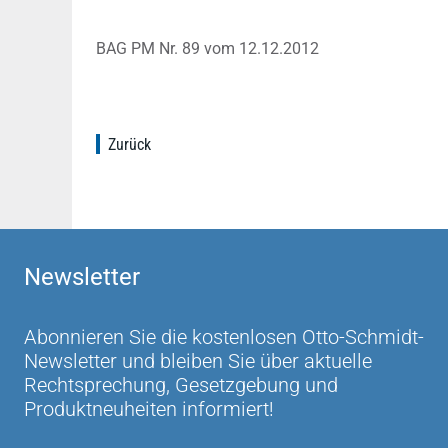
BAG PM Nr. 89 vom 12.12.2012
Zurück
Newsletter
Abonnieren Sie die kostenlosen Otto-Schmidt-
Newsletter und bleiben Sie über aktuelle
Rechtsprechung, Gesetzgebung und
Produktneuheiten informiert!