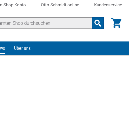
n Shop-Konto
Otto Schmidt online
Kundenservice
ws
Über uns