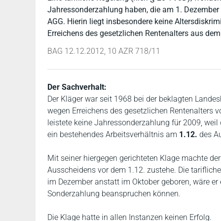
Jahressonderzahlung haben, die am 1. Dezember in
AGG. Hierin liegt insbesondere keine Altersdiskri
Erreichens des gesetzlichen Rentenalters aus dem
BAG 12.12.2012, 10 AZR 718/11
Der Sachverhalt:
Der Kläger war seit 1968 bei der beklagten Land
wegen Erreichens des gesetzlichen Rentenalters v
leistete keine Jahressonderzahlung für 2009, weil
ein bestehendes Arbeitsverhältnis am
1.12.
des Au
Mit seiner hiergegen gerichteten Klage machte der
Ausscheidens vor dem 1.12. zustehe. Die tariflich
im Dezember anstatt im Oktober geboren, wäre er 
Sonderzahlung beanspruchen können.
Die Klage hatte in allen Instanzen keinen Erfolg.