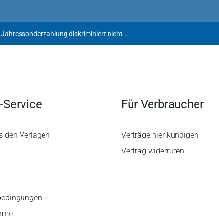
Stichtagsregelung für Jahressonderzahlung diskriminiert nicht vorher in Rente gehende Arbeitnehmer
-Service
Für Verbraucher
s den Verlagen
Verträge hier kündigen
Vertrag widerrufen
bedingungen
ahme