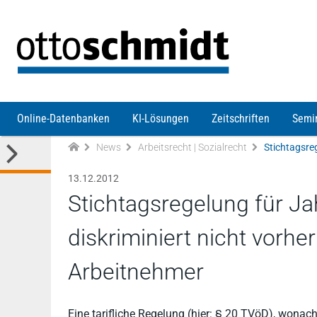
Direkt zum Inhalt
Online-Datenbanken
KI-Lösungen
Zeitschriften
Semi
News
Arbeitsrecht | Sozialrecht
13.12.2012
Stichtagsregelung für J
diskriminiert nicht vorhe
Arbeitnehmer
Eine tarifliche Regelung (hier: § 20 TVöD), wonac