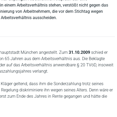
 einem Arbeitsverhältnis stehen, verstößt nicht gegen das
minierung von Arbeitnehmern, die vor dem Stichtag wegen
 Arbeitsverhältnis ausscheiden.
eshauptstadt München angestellt. Zum
31.10.2009
schied er
on 65 Jahren aus dem Arbeitsverhältnis aus. Die Beklagte
 der auf das Arbeitsverhältnis anwendbare § 20 TVöD, insoweit
szahlungsjahres verlangt.
 Kläger geltend, dass ihm die Sonderzahlung trotz seines
e Regelung diskriminiere ihn wegen seines Alters. Denn wäre er
erst zum Ende des Jahres in Rente gegangen und hätte die