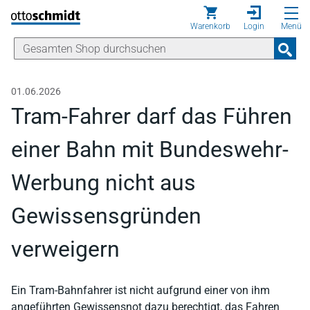
Direkt zum Inhalt
Warenkorb
Login
Menü
01.06.2026
Tram-Fahrer darf das Führen
einer Bahn mit Bundeswehr-
Werbung nicht aus
Gewissensgründen
verweigern
Ein Tram-Bahnfahrer ist nicht aufgrund einer von ihm
angeführten Gewissensnot dazu berechtigt, das Fahren