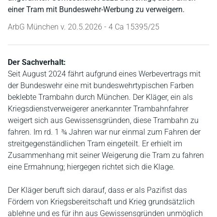
einer Tram mit Bundeswehr-Werbung zu verweigern.
ArbG München v. 20.5.2026 - 4 Ca 15395/25
Der Sachverhalt:
Seit August 2024 fährt aufgrund eines Werbevertrags mit
der Bundeswehr eine mit bundeswehrtypischen Farben
beklebte Trambahn durch München. Der Kläger, ein als
Kriegsdienstverweigerer anerkannter Trambahnfahrer
weigert sich aus Gewissensgründen, diese Trambahn zu
fahren. Im rd. 1 ¾ Jahren war nur einmal zum Fahren der
streitgegenständlichen Tram eingeteilt. Er erhielt im
Zusammenhang mit seiner Weigerung die Tram zu fahren
eine Ermahnung; hiergegen richtet sich die Klage.
Der Kläger beruft sich darauf, dass er als Pazifist das
Fördern von Kriegsbereitschaft und Krieg grundsätzlich
ablehne und es für ihn aus Gewissensgründen unmöglich