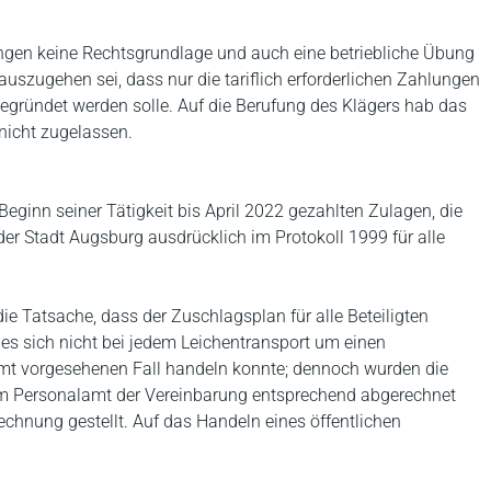
ungen keine Rechtsgrundlage und auch eine betriebliche Übung
auszugehen sei, dass nur die tariflich erforderlichen Zahlungen
begründet werden solle. Auf die Berufung des Klägers hab das
nicht zugelassen.
eginn seiner Tätigkeit bis April 2022 gezahlten Zulagen, die
er Stadt Augsburg ausdrücklich im Protokoll 1999 für alle
ie Tatsache, dass der Zuschlagsplan für alle Beteiligten
 es sich nicht bei jedem Leichentransport um einen
mt vorgesehenen Fall handeln konnte; dennoch wurden die
vom Personalamt der Vereinbarung entsprechend abgerechnet
chnung gestellt. Auf das Handeln eines öffentlichen