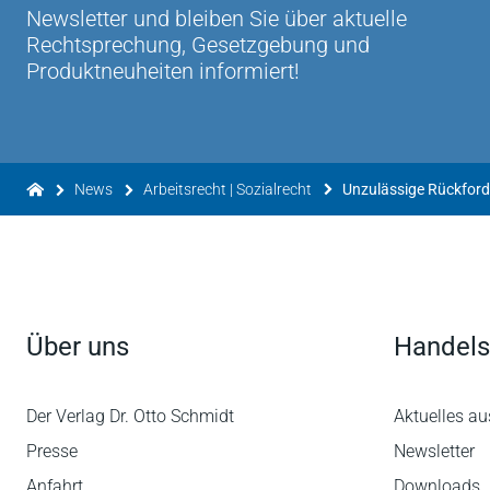
Newsletter und bleiben Sie über aktuelle
Rechtsprechung, Gesetzgebung und
Produktneuheiten informiert!
News
Arbeitsrecht | Sozialrecht
Unzulässige Rückford
Über uns
Handels
Der Verlag Dr. Otto Schmidt
Aktuelles au
Presse
Newsletter
Anfahrt
Downloads