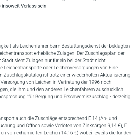
insoweit Verlass sein.
gkeit als Leichenfahrer beim Bestattungsdienst der beklagten
Leichentransport erhebliche Zulagen. Der Zuschlagsplan der
 Stadt sieht Zulagen nur für ein bei der Stadt nicht
 Leichentransporte oder Leichenversorgungen vor. Eine
m Zuschlagskatalog ist trotz einer wiederholten Aktualisierung
e Versorgung von Leichen in Vertretung der 1996 noch
agen, die ihm und den anderen Leichenfahrern ausdrücklich
besprechung "für Bergung und Erschwerniszuschlag - derzeitig
ntransport auch die Zuschläge entsprechend E 14 (An- und
uchung und Öffnen sowie Verlöten von Zinksärgen 9,14 €), E
en von exhumierten Leichen 14,16 €) wobei jeweils die für den