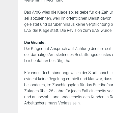
weiterhin in Rechnung.
Das ArbG wies die Klage ab; es gebe für die Zahl
sei abzulehnen, weil im öffentlichen Dienst davon 
geleistet und darüber hinaus keine Verpflichtung 
LAG der Klage statt. Die Revision zum BAG wurde 
Die Gründe:
Der Kläger hat Anspruch auf Zahlung der ihm seit B
der damalige Amtsleiter des Bestattungsdienstes d
Leichenfahrer bestätigt hat.
Für einen Rechtsbindungswillen der Stadt spricht d
evident keine Regelung enthielt und klar war, dass
besonderen, im Zuschlagsplan für das Friedhofsa
Zulagen über 26 Jahre für jeden Fall einerseits 
und ausbezahlt und andererseits den Kunden in Re
Arbeitgebers muss Verlass sein.