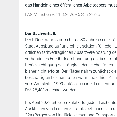
das Handeln eines öffentlichen Arbeitgebers muss 
LAG München v. 11.3.2026 - 5 SLa 22/25
Der Sachverhalt:
Der Kläger nahm vor mehr als 30 Jahren seine Täti
Stadt Augsburg auf und erhielt seitdem für jeden 
örtlichen tarifvertraglichen Zusatzvereinbarung der
vorhandenes Friedhofsamt und für ganz bestimmte
Berücksichtigung der Tätigkeit der Leichenfahrer i
bisher nicht erfolgt. Der Kläger nahm zunächst di
beschäftigten Leichenfrauen wahr und erhielt Zul
vom Amtsleiter 1999 anlässlich einer Leichenfrau
DM 28,48" zugesagt wurden.
Bis April 2022 erhielt er zuletzt für jeden Leiche
Auskleiden von Leichen zur amtsärztlichen Unters
22a (Bergen von Unglücksleichen und Transportier