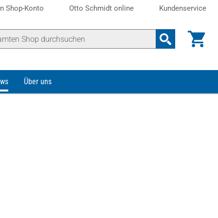
n Shop-Konto
Otto Schmidt online
Kundenservice
ws
Über uns