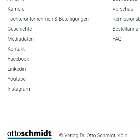
Karriere
Vorschau
Tochterunternehmen & Beteiligungen
Remissions
Geschichte
Bestellann
Mediadaten
FAQ
Kontakt
Facebook
Linkedin
Youtube
Instagram
© Verlag Dr. Otto Schmidt, Köln