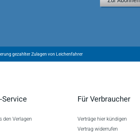
Zur Abonnem
erung gezahlter Zulagen von Leichenfahrer
-Service
Für Verbraucher
s den Verlagen
Verträge hier kündigen
Vertrag widerrufen