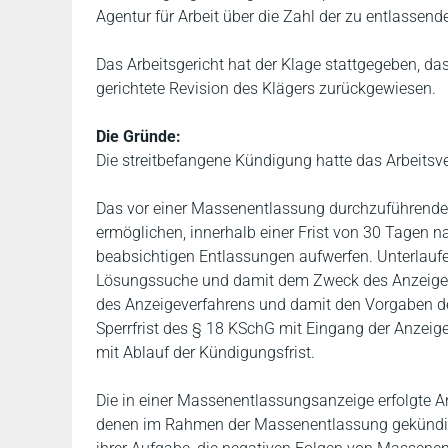
Agentur für Arbeit über die Zahl der zu entlasse
Das Arbeitsgericht hat der Klage stattgegeben, d
gerichtete Revision des Klägers zurückgewiesen.
Die Gründe:
Die streitbefangene Kündigung hatte das Arbeitsv
Das vor einer Massenentlassung durchzuführende A
ermöglichen, innerhalb einer Frist von 30 Tagen n
beabsichtigen Entlassungen aufwerfen. Unterlaufen
Lösungssuche und damit dem Zweck des Anzeigeve
des Anzeigeverfahrens und damit den Vorgaben de
Sperrfrist des § 18 KSchG mit Eingang der Anzeige 
mit Ablauf der Kündigungsfrist.
Die in einer Massenentlassungsanzeige erfolgte A
denen im Rahmen der Massenentlassung gekündigt w