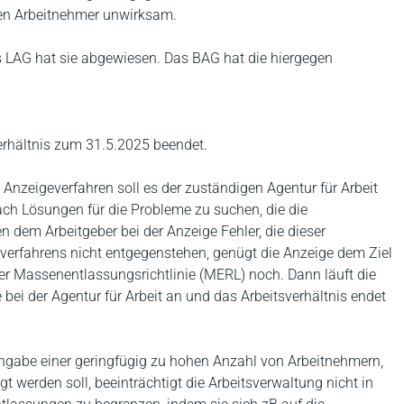
nden Arbeitnehmer unwirksam.
as LAG hat sie abgewiesen. Das BAG hat die hiergegen
erhältnis zum 31.5.2025 beendet.
nzeigeverfahren soll es der zuständigen Agentur für Arbeit
ach Lösungen für die Probleme zu suchen, die die
 dem Arbeitgeber bei der Anzeige Fehler, die dieser
rfahrens nicht entgegenstehen, genügt die Anzeige dem Ziel
r Massenentlassungsrichtlinie (MERL) noch. Dann läuft die
bei der Agentur für Arbeit an und das Arbeitsverhältnis endet
ngabe einer geringfügig zu hohen Anzahl von Arbeitnehmern,
erden soll, beeinträchtigt die Arbeitsverwaltung nicht in