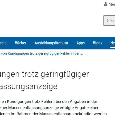
Mei
nare
Bücher
Ausbildungsliteratur
Apps
Blogs
Ne
Wirksamkeit von Kündigungen trotz geringfügiger Fehler in der Massenentlassungsanzeige
ngen trotz geringfügiger
lassungsanzeige
en Kündigungen trotz Fehlern bei den Angaben in der
einer Massenentlassungsanzeige erfolgte Angabe einer
, denen im Rahmen der Massenentlassung gekündigt werden