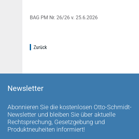
BAG PM Nr. 26/26 v. 25.6.2026
Zurück
Newsletter
Abonnieren Sie die kostenlosen Otto-Schmidt-
Newsletter und bleiben Sie über aktuelle
Rechtsprechung, Gesetzgebung und
Produktneuheiten informiert!