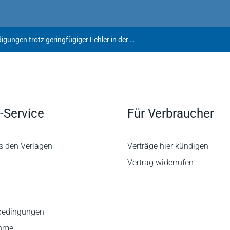
Wirksamkeit von Kündigungen trotz geringfügiger Fehler in der Massenentlassungsanzeige
-Service
Für Verbraucher
s den Verlagen
Verträge hier kündigen
Vertrag widerrufen
bedingungen
ahme