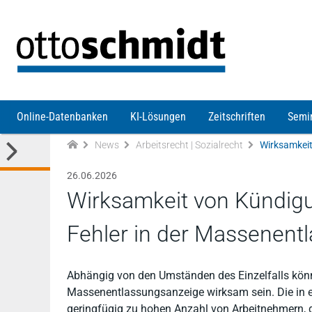
Direkt zum Inhalt
Online-Datenbanken
KI-Lösungen
Zeitschriften
Semi
News
Arbeitsrecht | Sozialrecht
26.06.2026
Wirksamkeit von Kündigu
Fehler in der Massenent
Abhängig von den Umständen des Einzelfalls könn
Massenentlassungsanzeige wirksam sein. Die in 
geringfügig zu hohen Anzahl von Arbeitnehmern