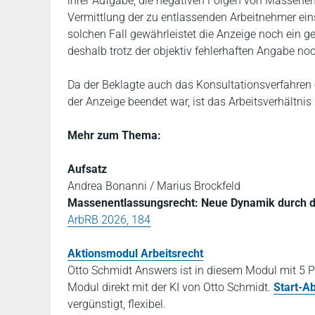
ihrer Aufgabe, die negativen Folgen von Massenen
Vermittlung der zu entlassenden Arbeitnehmer ein
solchen Fall gewährleistet die Anzeige noch ein g
deshalb trotz der objektiv fehlerhaften Angabe 
Da der Beklagte auch das Konsultationsverfahren
der Anzeige beendet war, ist das Arbeitsverhältni
Mehr zum Thema:
Aufsatz
Andrea Bonanni / Marius Brockfeld
Massenentlassungsrecht: Neue Dynamik durch 
ArbRB 2026, 184
Aktionsmodul Arbeitsrecht
Otto Schmidt Answers ist in diesem Modul mit 5 P
Modul direkt mit der KI von Otto Schmidt.
Start-A
vergünstigt, flexibel.