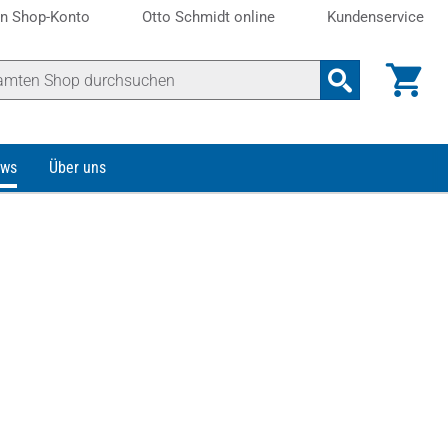
n Shop-Konto
Otto Schmidt online
Kundenservice
ws
Über uns