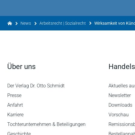
News
Arbeitsrecht | Sozialrecht
Über uns
Handels
Der Verlag Dr. Otto Schmidt
Aktuelles au
Presse
Newsletter
Anfahrt
Downloads
Karriere
Vorschau
Tochterunternehmen & Beteiligungen
Remissions
Geschichte
Bestellann