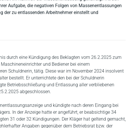
in ihrer Aufgabe, die negativen Folgen von Massenentlassungen
ng der zu entlassenden Arbeitnehmer einstellt und
hältnis durch eine Kündigung des Beklagten vom 26.2.2025 zum
 Maschineneinrichter und Bediener bei einem
eren Schuldnerin, tätig. Diese war im November 2024 insolvent
r bestellt. Er unterrichtete den bei der Schuldnerin
igte Betriebsschließung und Entlassung aller verbliebenen
25.2.2025 abgeschlossen.
enentlassungsanzeige und kündigte nach deren Eingang bei
ägers. In der Anzeige hatte er angeführt, er beabsichtige 34
lgten 31 oder 32 Kündigungen. Der Kläger hat geltend gemacht,
ehlerhafter Angaben gegenüber dem Betriebsrat bzw. der