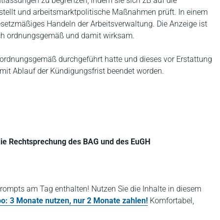
tlassungen zu begrenzen, indem sie sich zB auf die
stellt und arbeitsmarktpolitische Maßnahmen prüft. In einem
esetzmäßiges Handeln der Arbeitsverwaltung. Die Anzeige ist
noch ordnungsgemäß und damit wirksam.
 ordnungsgemäß durchgeführt hatte und dieses vor Erstattung
s mit Ablauf der Kündigungsfrist beendet worden.
die Rechtsprechung des BAG und des EuGH
rompts am Tag enthalten! Nutzen Sie die Inhalte in diesem
bo: 3 Monate nutzen, nur 2 Monate zahlen!
Komfortabel,