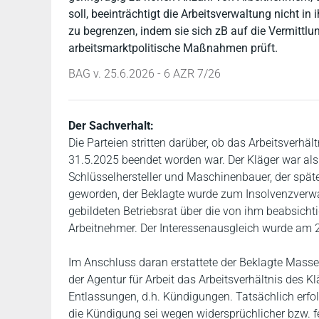
soll, beeinträchtigt die Arbeitsverwaltung nicht 
zu begrenzen, indem sie sich zB auf die Vermittlu
arbeitsmarktpolitische Maßnahmen prüft.
BAG v. 25.6.2026 - 6 AZR 7/26
Der Sachverhalt:
Die Parteien stritten darüber, ob das Arbeitsver
31.5.2025 beendet worden war. Der Kläger war als
Schlüsselhersteller und Maschinenbauer, der spät
geworden, der Beklagte wurde zum Insolvenzverwalte
gebildeten Betriebsrat über die von ihm beabsicht
Arbeitnehmer. Der Interessenausgleich wurde am 
Im Anschluss daran erstattete der Beklagte Mass
der Agentur für Arbeit das Arbeitsverhältnis des Kl
Entlassungen, d.h. Kündigungen. Tatsächlich erfo
die Kündigung sei wegen widersprüchlicher bzw. f