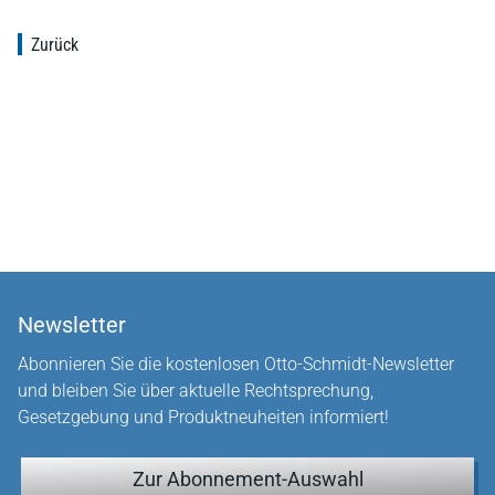
Zurück
Newsletter
Abonnieren Sie die kostenlosen Otto-Schmidt-Newsletter
und bleiben Sie über aktuelle Rechtsprechung,
Gesetzgebung und Produktneuheiten informiert!
Zur Abonnement-Auswahl