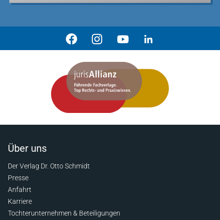
Über uns
Der Verlag Dr. Otto Schmidt
Presse
Anfahrt
Karriere
Tochterunternehmen & Beteiligungen