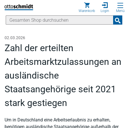
Direkt zum Inhalt
Warenkorb
Login
Menü
02.03.2026
Zahl der erteilten
Arbeitsmarktzulassungen an
ausländische
Staatsangehörige seit 2021
stark gestiegen
Um in Deutschland eine Arbeitserlaubnis zu erhalten,
benötigen ausländische Staatsangehörige außerhalb der