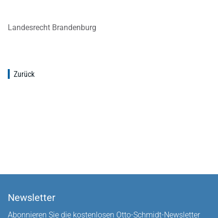
Landesrecht Brandenburg
Zurück
Newsletter
Abonnieren Sie die kostenlosen Otto-Schmidt-Newsletter