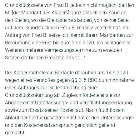
Grundstücksseite von Frau B. jedoch nicht möglich, da Herr
M. [der Mandant des Klägers] ganz aktuell den Zaun an
den Stellen, wo die Grenzsteine standen, von seiner Seite
auf dem Grundstück von Frau B. massiv verstellt hat. Im
Auftrag von Frau B. setze ich hiermit Ihrem Mandanten zur
Beräumung eine Frist bis zum 21.9.2020. Ich schlage des
Weiteren mehrere Vermessungstermine zum erneuten
Setzen der beiden Grenzsteine vor:..."
Der Kläger mahnte die Beklagte daraufhin am 14.9.2020
wegen eines Verstoßes gegen §§ 3, 5 RDG durch Annahme
eines Auftrages zur Geltendmachung einer
Grundstücksräumung ab. Zugleich forderte er sie zur
Abgabe einer Unterlassungs- und Verpflichtungserklärung
sowie zum Ersatz seiner Kosten auf. Nach fruchtlosem
Ablauf der hierfür gesetzten Frist hat er den Unterlassungs-
und den Kostenersatzanspruch gerichtlich geltend
gemacht.