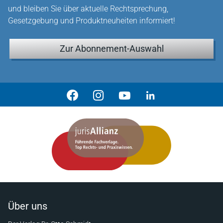
und bleiben Sie über aktuelle Rechtsprechung,
Gesetzgebung und Produktneuheiten informiert!
Zur Abonnement-Auswahl
Über uns