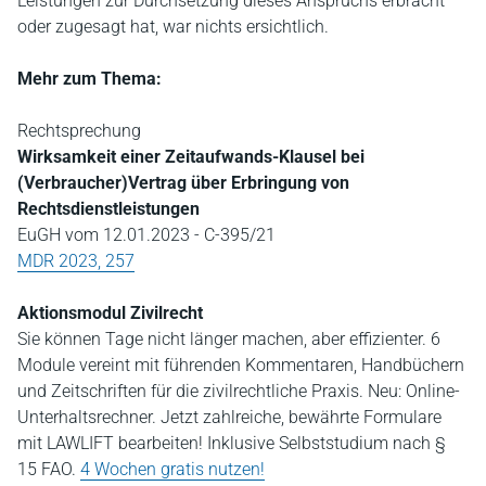
Leistungen zur Durchsetzung dieses Anspruchs erbracht
oder zugesagt hat, war nichts ersichtlich.
Mehr zum Thema:
Rechtsprechung
Wirksamkeit einer Zeitaufwands-Klausel bei
(Verbraucher)Vertrag über Erbringung von
Rechtsdienstleistungen
EuGH vom 12.01.2023 - C-395/21
MDR 2023, 257
Aktionsmodul Zivilrecht
Sie können Tage nicht länger machen, aber effizienter. 6
Module vereint mit führenden Kommentaren, Handbüchern
und Zeitschriften für die zivilrechtliche Praxis. Neu: Online-
Unterhaltsrechner. Jetzt zahlreiche, bewährte Formulare
mit LAWLIFT bearbeiten! Inklusive Selbststudium nach §
15 FAO.
4 Wochen gratis nutzen!