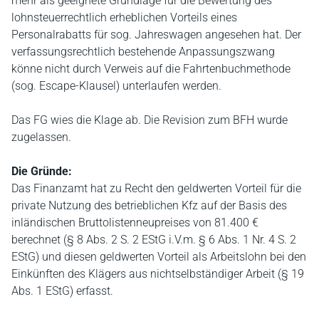
mehr als geeignete Grundlage für die Bewertung des
lohnsteuerrechtlich erheblichen Vorteils eines
Personalrabatts für sog. Jahreswagen angesehen hat. Der
verfassungsrechtlich bestehende Anpassungszwang
könne nicht durch Verweis auf die Fahrtenbuchmethode
(sog. Escape-Klausel) unterlaufen werden.
Das FG wies die Klage ab. Die Revision zum BFH wurde
zugelassen.
Die Gründe:
Das Finanzamt hat zu Recht den geldwerten Vorteil für die
private Nutzung des betrieblichen Kfz auf der Basis des
inländischen Bruttolistenneupreises von 81.400 €
berechnet (§ 8 Abs. 2 S. 2 EStG i.V.m. § 6 Abs. 1 Nr. 4 S. 2
EStG) und diesen geldwerten Vorteil als Arbeitslohn bei den
Einkünften des Klägers aus nichtselbständiger Arbeit (§ 19
Abs. 1 EStG) erfasst.