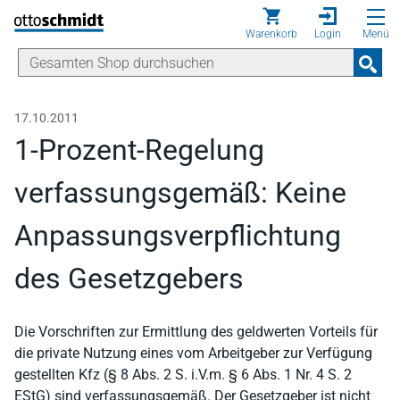
Direkt zum Inhalt
Warenkorb
Login
Menü
17.10.2011
1-Prozent-Regelung
verfassungsgemäß: Keine
Anpassungsverpflichtung
des Gesetzgebers
Die Vorschriften zur Ermittlung des geldwerten Vorteils für
die private Nutzung eines vom Arbeitgeber zur Verfügung
gestellten Kfz (§ 8 Abs. 2 S. i.V.m. § 6 Abs. 1 Nr. 4 S. 2
EStG) sind verfassungsgemäß. Der Gesetzgeber ist nicht