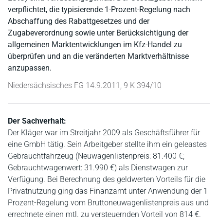
verpflichtet, die typisierende 1-Prozent-Regelung nach
Abschaffung des Rabattgesetzes und der
Zugabeverordnung sowie unter Berücksichtigung der
allgemeinen Marktentwicklungen im Kfz-Handel zu
überprüfen und an die veränderten Marktverhältnisse
anzupassen.
Niedersächsisches FG 14.9.2011, 9 K 394/10
Der Sachverhalt:
Der Kläger war im Streitjahr 2009 als Geschäftsführer für
eine GmbH tätig. Sein Arbeitgeber stellte ihm ein geleastes
Gebrauchtfahrzeug (Neuwagenlistenpreis: 81.400 €;
Gebrauchtwagenwert: 31.990 €) als Dienstwagen zur
Verfügung. Bei Berechnung des geldwerten Vorteils für die
Privatnutzung ging das Finanzamt unter Anwendung der 1-
Prozent-Regelung vom Bruttoneuwagenlistenpreis aus und
errechnete einen mtl. zu versteuernden Vorteil von 814 €.