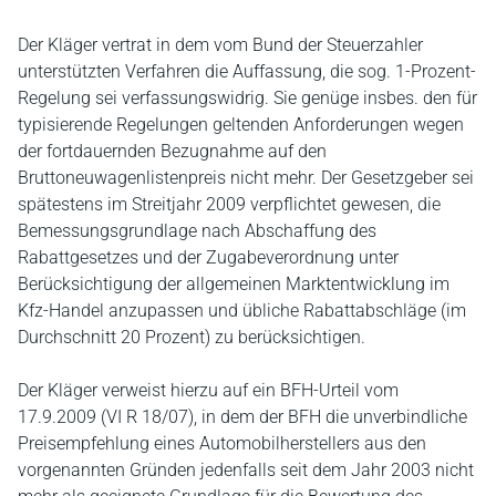
Der Kläger vertrat in dem vom Bund der Steuerzahler
unterstützten Verfahren die Auffassung, die sog. 1-Prozent-
Regelung sei verfassungswidrig. Sie genüge insbes. den für
typisierende Regelungen geltenden Anforderungen wegen
der fortdauernden Bezugnahme auf den
Bruttoneuwagenlistenpreis nicht mehr. Der Gesetzgeber sei
spätestens im Streitjahr 2009 verpflichtet gewesen, die
Bemessungsgrundlage nach Abschaffung des
Rabattgesetzes und der Zugabeverordnung unter
Berücksichtigung der allgemeinen Marktentwicklung im
Kfz-Handel anzupassen und übliche Rabattabschläge (im
Durchschnitt 20 Prozent) zu berücksichtigen.
Der Kläger verweist hierzu auf ein BFH-Urteil vom
17.9.2009 (VI R 18/07), in dem der BFH die unverbindliche
Preisempfehlung eines Automobilherstellers aus den
vorgenannten Gründen jedenfalls seit dem Jahr 2003 nicht