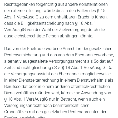
Rechtsgedanken folgerichtig auf andere Konstellationen
der externen Teilung, würde dies in den Fällen des § 15
Abs. 1 VersAusglG zu dem unhaltbaren Ergebnis führen,
dass die Billigkeitsentscheidung nach § 18 Abs. 1
VersAusglG von der Wahl der Zielversorgung durch die
ausgleichsberechtigte Person abhängen könnte.
Das von der Ehefrau erworbene Anrecht in der gesetzlichen
Rentenversicherung und das von dem Ehemann erworbene,
alternativ ausgestaltete Versorgungsanrecht als Soldat auf
Zeit sind nicht gleichartig i.S.v. § 18 Abs. 1 VersAusglG. Da
die Versorgungsaussicht des Ehemannes möglicherweise
in einer Dienstzeitanrechnung in einem Dienstverhältnis als
Berufssoldat oder in einem anderen öffentlich-rechtlichen
Dienstverhältnis münden wird, käme eine Anwendung von
§ 18 Abs. 1 VersAusglG nur in Betracht, wenn auch ein
Versorgungsanrecht nach beamtenrechtlichen
Grundsätzen mit den gesetzlichen Rentenanrechten der