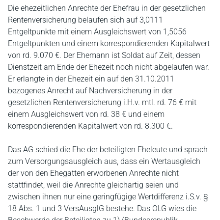
Die ehezeitlichen Anrechte der Ehefrau in der gesetzlichen
Rentenversicherung belaufen sich auf 3,0111
Entgeltpunkte mit einem Ausgleichswert von 1,5056
Entgeltpunkten und einem korrespondierenden Kapitalwert
von rd. 9.070 €. Der Ehemann ist Soldat auf Zeit, dessen
Dienstzeit am Ende der Ehezeit noch nicht abgelaufen war.
Er erlangte in der Ehezeit ein auf den 31.10.2011
bezogenes Anrecht auf Nachversicherung in der
gesetzlichen Rentenversicherung i.H.v. mtl. rd. 76 € mit
einem Ausgleichswert von rd. 38 € und einem
korrespondierenden Kapitalwert von rd. 8.300 €.
Das AG schied die Ehe der beteiligten Eheleute und sprach
zum Versorgungsausgleich aus, dass ein Wertausgleich
der von den Ehegatten erworbenen Anrechte nicht
stattfindet, weil die Anrechte gleichartig seien und
zwischen ihnen nur eine geringfügige Wertdifferenz i.S.v. §
18 Abs. 1 und 3 VersAusglG bestehe. Das OLG wies die