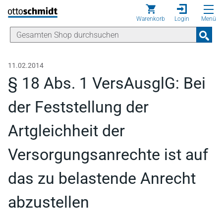
Direkt zum Inhalt
Warenkorb
Login
Menü
11.02.2014
§ 18 Abs. 1 VersAusglG: Bei
der Feststellung der
Artgleichheit der
Versorgungsanrechte ist auf
das zu belastende Anrecht
abzustellen