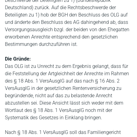
Beschwerde der Beteiligten zu 1) (Bundesrepublik
Deutschland) zurück. Auf die Rechtsbeschwerde der
Beteiligten zu 1) hob der BGH den Beschluss des OLG auf
und änderte den Beschluss des AG dahingehend ab, dass
Versorgungsausgleich bzgl. der beiden von den Ehegatten
erworbenen Anrechte entsprechend den gesetzlichen
Bestimmungen durchzuführen ist.
Die Gründe:
Das OLG ist zu Unrecht zu dem Ergebnis gelangt, dass für
die Feststellung der Artgleichheit der Anrechte im Rahmen
des § 18 Abs. 1 VersAusglG auf das nach § 16 Abs. 2
VersAusglG in der gesetzlichen Rentenversicherung zu
begründende, nicht auf das zu belastende Anrecht
abzustellen sei. Diese Ansicht lässt sich weder mit dem
Wortlaut des § 18 Abs. 1 VersAusglG noch mit der
Systematik des Gesetzes in Einklang bringen.
Nach § 18 Abs. 1 VersAusglG soll das Familiengericht