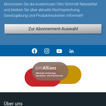
Abonnieren Sie die kostenlosen Otto-Schmidt-Newsletter
und bleiben Sie über aktuelle Rechtsprechung,
Gesetzgebung und Produktneuheiten informiert!
Zur Abonnement-Auswahl
Über uns