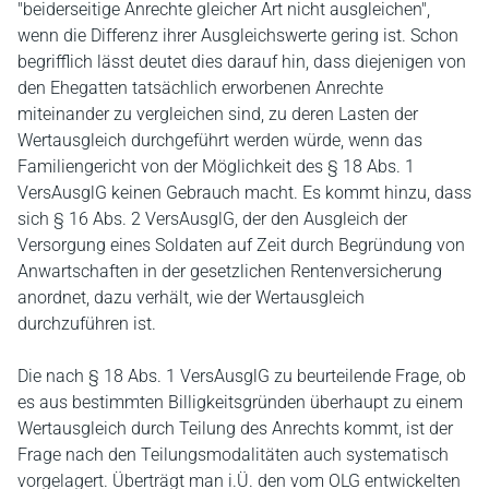
"beiderseitige Anrechte gleicher Art nicht ausgleichen",
wenn die Differenz ihrer Ausgleichswerte gering ist. Schon
begrifflich lässt deutet dies darauf hin, dass diejenigen von
den Ehegatten tatsächlich erworbenen Anrechte
miteinander zu vergleichen sind, zu deren Lasten der
Wertausgleich durchgeführt werden würde, wenn das
Familiengericht von der Möglichkeit des § 18 Abs. 1
VersAusglG keinen Gebrauch macht. Es kommt hinzu, dass
sich § 16 Abs. 2 VersAusglG, der den Ausgleich der
Versorgung eines Soldaten auf Zeit durch Begründung von
Anwartschaften in der gesetzlichen Rentenversicherung
anordnet, dazu verhält, wie der Wertausgleich
durchzuführen ist.
Die nach § 18 Abs. 1 VersAusglG zu beurteilende Frage, ob
es aus bestimmten Billigkeitsgründen überhaupt zu einem
Wertausgleich durch Teilung des Anrechts kommt, ist der
Frage nach den Teilungsmodalitäten auch systematisch
vorgelagert. Überträgt man i.Ü. den vom OLG entwickelten