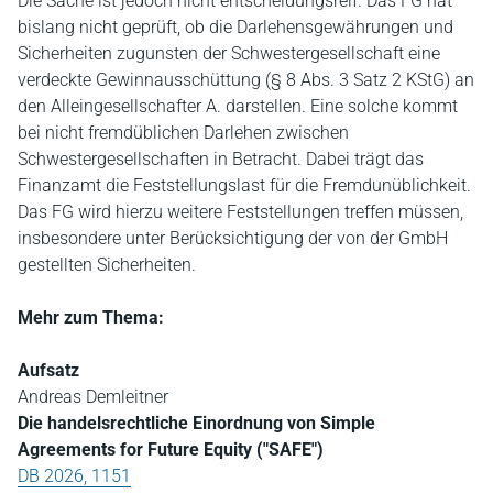
Die Sache ist jedoch nicht entscheidungsreif. Das FG hat
bislang nicht geprüft, ob die Darlehensgewährungen und
Sicherheiten zugunsten der Schwestergesellschaft eine
verdeckte Gewinnausschüttung (§ 8 Abs. 3 Satz 2 KStG) an
den Alleingesellschafter A. darstellen. Eine solche kommt
bei nicht fremdüblichen Darlehen zwischen
Schwestergesellschaften in Betracht. Dabei trägt das
Finanzamt die Feststellungslast für die Fremdunüblichkeit.
Das FG wird hierzu weitere Feststellungen treffen müssen,
insbesondere unter Berücksichtigung der von der GmbH
gestellten Sicherheiten.
Mehr zum Thema:
Aufsatz
Andreas Demleitner
Die handelsrechtliche Einordnung von Simple
Agreements for Future Equity ("SAFE")
DB 2026, 1151