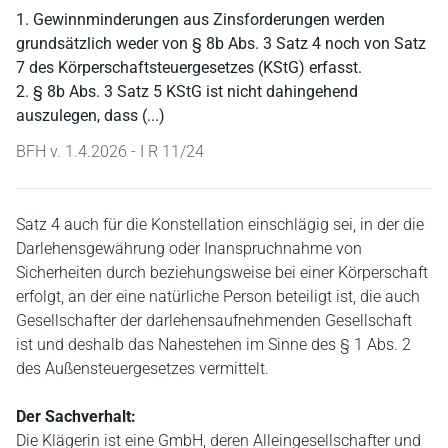
1. Gewinnminderungen aus Zinsforderungen werden
grundsätzlich weder von § 8b Abs. 3 Satz 4 noch von Satz
7 des Körperschaftsteuergesetzes (KStG) erfasst.
2. § 8b Abs. 3 Satz 5 KStG ist nicht dahingehend
auszulegen, dass (...)
BFH v. 1.4.2026 - I R 11/24
Satz 4 auch für die Konstellation einschlägig sei, in der die
Darlehensgewährung oder Inanspruchnahme von
Sicherheiten durch beziehungsweise bei einer Körperschaft
erfolgt, an der eine natürliche Person beteiligt ist, die auch
Gesellschafter der darlehensaufnehmenden Gesellschaft
ist und deshalb das Nahestehen im Sinne des § 1 Abs. 2
des Außensteuergesetzes vermittelt.
Der Sachverhalt:
Die Klägerin ist eine GmbH, deren Alleingesellschafter und