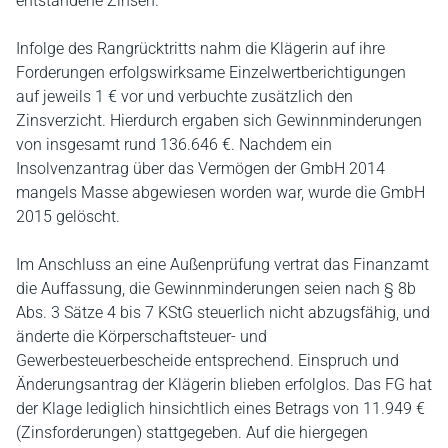
entstandene Zinsen.
Infolge des Rangrücktritts nahm die Klägerin auf ihre
Forderungen erfolgswirksame Einzelwertberichtigungen
auf jeweils 1 € vor und verbuchte zusätzlich den
Zinsverzicht. Hierdurch ergaben sich Gewinnminderungen
von insgesamt rund 136.646 €. Nachdem ein
Insolvenzantrag über das Vermögen der GmbH 2014
mangels Masse abgewiesen worden war, wurde die GmbH
2015 gelöscht.
Im Anschluss an eine Außenprüfung vertrat das Finanzamt
die Auffassung, die Gewinnminderungen seien nach § 8b
Abs. 3 Sätze 4 bis 7 KStG steuerlich nicht abzugsfähig, und
änderte die Körperschaftsteuer- und
Gewerbesteuerbescheide entsprechend. Einspruch und
Änderungsantrag der Klägerin blieben erfolglos. Das FG hat
der Klage lediglich hinsichtlich eines Betrags von 11.949 €
(Zinsforderungen) stattgegeben. Auf die hiergegen