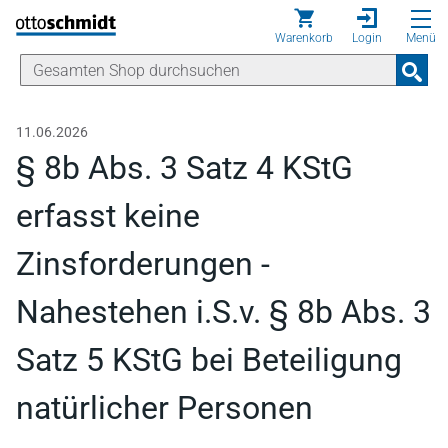
Direkt zum Inhalt
Warenkorb
Login
Menü
11.06.2026
§ 8b Abs. 3 Satz 4 KStG
erfasst keine
Zinsforderungen -
Nahestehen i.S.v. § 8b Abs. 3
Satz 5 KStG bei Beteiligung
natürlicher Personen