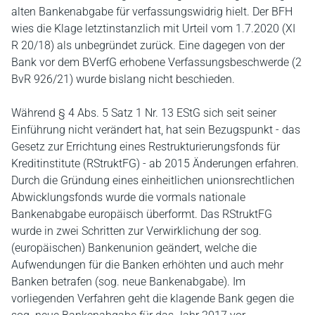
alten Bankenabgabe für verfassungswidrig hielt. Der BFH
wies die Klage letztinstanzlich mit Urteil vom 1.7.2020 (XI
R 20/18) als unbegründet zurück. Eine dagegen von der
Bank vor dem BVerfG erhobene Verfassungsbeschwerde (2
BvR 926/21) wurde bislang nicht beschieden.
Während § 4 Abs. 5 Satz 1 Nr. 13 EStG sich seit seiner
Einführung nicht verändert hat, hat sein Bezugspunkt - das
Gesetz zur Errichtung eines Restrukturierungsfonds für
Kreditinstitute (RStruktFG) - ab 2015 Änderungen erfahren.
Durch die Gründung eines einheitlichen unionsrechtlichen
Abwicklungsfonds wurde die vormals nationale
Bankenabgabe europäisch überformt. Das RStruktFG
wurde in zwei Schritten zur Verwirklichung der sog.
(europäischen) Bankenunion geändert, welche die
Aufwendungen für die Banken erhöhten und auch mehr
Banken betrafen (sog. neue Bankenabgabe). Im
vorliegenden Verfahren geht die klagende Bank gegen die