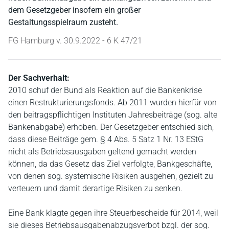
dem Gesetzgeber insofern ein großer
Gestaltungsspielraum zusteht.
FG Hamburg v. 30.9.2022 - 6 K 47/21
Der Sachverhalt:
2010 schuf der Bund als Reaktion auf die Bankenkrise
einen Restrukturierungsfonds. Ab 2011 wurden hierfür von
den beitragspflichtigen Instituten Jahresbeiträge (sog. alte
Bankenabgabe) erhoben. Der Gesetzgeber entschied sich,
dass diese Beiträge gem. § 4 Abs. 5 Satz 1 Nr. 13 EStG
nicht als Betriebsausgaben geltend gemacht werden
können, da das Gesetz das Ziel verfolgte, Bankgeschäfte,
von denen sog. systemische Risiken ausgehen, gezielt zu
verteuern und damit derartige Risiken zu senken.
Eine Bank klagte gegen ihre Steuerbescheide für 2014, weil
sie dieses Betriebsausgabenabzugsverbot bzgl. der sog.