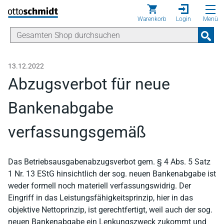
Direkt zum Inhalt
Warenkorb
Login
Menü
13.12.2022
Abzugsverbot für neue
Bankenabgabe
verfassungsgemäß
Das Betriebsausgabenabzugsverbot gem. § 4 Abs. 5 Satz
1 Nr. 13 EStG hinsichtlich der sog. neuen Bankenabgabe ist
weder formell noch materiell verfassungswidrig. Der
Eingriff in das Leistungsfähigkeitsprinzip, hier in das
objektive Nettoprinzip, ist gerechtfertigt, weil auch der sog.
neuen Bankenabgabe ein Lenkungszweck zukommt und