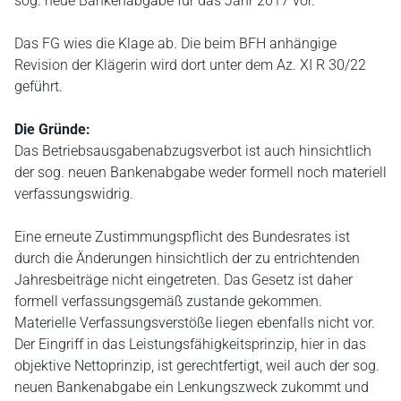
sog. neue Bankenabgabe für das Jahr 2017 vor.
Das FG wies die Klage ab. Die beim BFH anhängige
Revision der Klägerin wird dort unter dem Az. XI R 30/22
geführt.
Die Gründe:
Das Betriebsausgabenabzugsverbot ist auch hinsichtlich
der sog. neuen Bankenabgabe weder formell noch materiell
verfassungswidrig.
Eine erneute Zustimmungspflicht des Bundesrates ist
durch die Änderungen hinsichtlich der zu entrichtenden
Jahresbeiträge nicht eingetreten. Das Gesetz ist daher
formell verfassungsgemäß zustande gekommen.
Materielle Verfassungsverstöße liegen ebenfalls nicht vor.
Der Eingriff in das Leistungsfähigkeitsprinzip, hier in das
objektive Nettoprinzip, ist gerechtfertigt, weil auch der sog.
neuen Bankenabgabe ein Lenkungszweck zukommt und