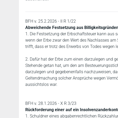
BFH v. 25.2.2026 - II R 1/22
Abweichende Festsetzung aus Billigkeitsgründen
1. Die Festsetzung der Erbschaftsteuer kann aus s
wenn der Erbe zwar den Wert des Nachlasses am St
trifft, dass er trotz des Erwerbs von Todes wegen le
2. Dafür hat der Erbe zum einen darzulegen und g
Stehende getan hat, um den am Besteuerungsstich
darzulegen und gegebenenfalls nachzuweisen, das
Geltendmachung solcher Ansprüche wegen Vermöge
aussichtslos war.
BFH v. 28.1.2026 - X R 3/23
Rückforderung einer auf ein Insolvenzanderkon
1. Schuldner eines abgabenrechtlichen Rückzahlu