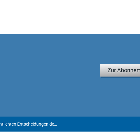
Zur Abonnem
Alle weiteren am 18.6.2026 veröffentlichten Entscheidungen des BFH