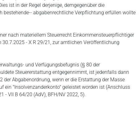
Dies ist in der Regel derjenige, demgegenüber die
ch bestehende‑‑ abgabenrechtliche Verpflichtung erfüllen wollte
dner nach materiellem Steuerrecht Einkommensteuerpflichtiger
 30.7.2025 - X R 29/21, zur amtlichen Veröffentlichung
Verwaltungs- und Verfügungsbefugnis (§ 80 der
ldete Steuererstattung entgegennimmt, ist jedenfalls dann
 2 der Abgabenordnung, wenn er die Erstattung der Masse
uf ein "Insolvenzanderkonto" geleistet worden ist (Anschluss
 - VII B 64/20 (AdV), BFH/NV 2022, 5).