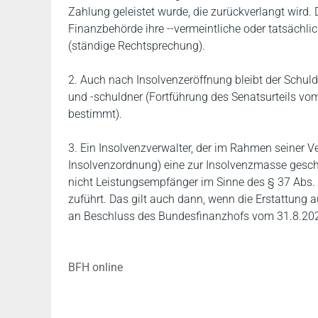
Zahlung geleistet wurde, die zurückverlangt wird. 
Finanzbehörde ihre ‑‑vermeintliche oder tatsächli
(ständige Rechtsprechung).
2. Auch nach Insolvenzeröffnung bleibt der Schul
und -schuldner (Fortführung des Senatsurteils vom
bestimmt).
3. Ein Insolvenzverwalter, der im Rahmen seiner 
Insolvenzordnung) eine zur Insolvenzmasse geschu
nicht Leistungsempfänger im Sinne des § 37 Abs.
zuführt. Das gilt auch dann, wenn die Erstattung a
an Beschluss des Bundesfinanzhofs vom 31.8.2021
BFH online