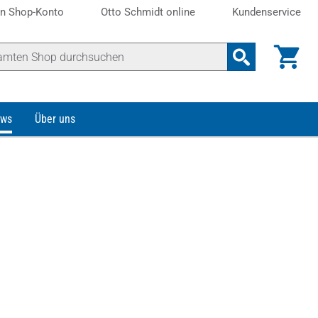
n Shop-Konto
Otto Schmidt online
Kundenservice
ws
Über uns