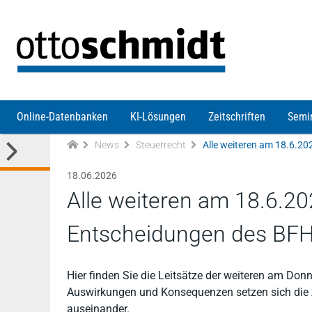
Direkt zum Inhalt
Online-Datenbanken
KI-Lösungen
Zeitschriften
Semi
News
Steuerrecht
18.06.2026
Alle weiteren am 18.6.20
Entscheidungen des BF
Hier finden Sie die Leitsätze der weiteren am Don
Auswirkungen und Konsequenzen setzen sich die Au
auseinander.