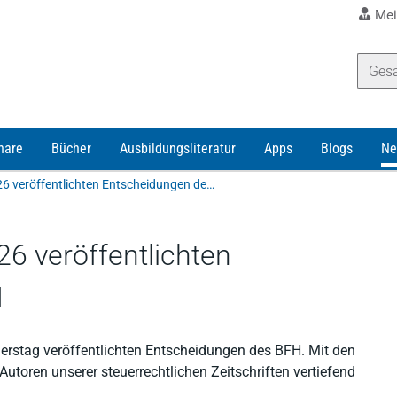
Mei
nare
Bücher
Ausbildungsliteratur
Apps
Blogs
Ne
Alle weiteren am 18.6.2026 veröffentlichten Entscheidungen des BFH
26 veröffentlichten
H
nerstag veröffentlichten Entscheidungen des BFH. Mit den
toren unserer steuerrechtlichen Zeitschriften vertiefend