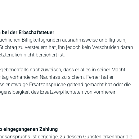
 bei der Erbschaftsteuer
achlichen Billigkeitsgründen ausnahmsweise unbillig sein,
ichtag zu versteuern hat, ihn jedoch kein Verschulden daran
tztendlich nicht bereichert ist.
egebenenfalls nachzuweisen, dass er alles in seiner Macht
tag vorhandenen Nachlass zu sichern. Ferner hat er
s er etwaige Ersatzansprüche geltend gemacht hat oder die
nslosigkeit des Ersatzverpflichteten von vornherein
to eingegangenen Zahlung
ngsanspruchs ist derjenige, zu dessen Gunsten erkennbar die