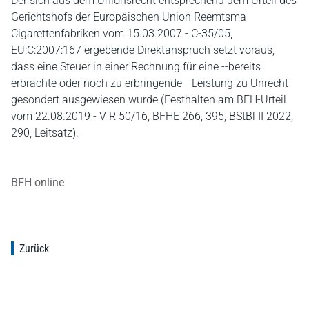
Der sich aus dem Unionsrecht entsprechend dem Urteil des
Gerichtshofs der Europäischen Union Reemtsma
Cigarettenfabriken vom 15.03.2007 - C-35/05,
EU:C:2007:167 ergebende Direktanspruch setzt voraus,
dass eine Steuer in einer Rechnung für eine ‑‑bereits
erbrachte oder noch zu erbringende‑‑ Leistung zu Unrecht
gesondert ausgewiesen wurde (Festhalten am BFH-Urteil
vom 22.08.2019 - V R 50/16, BFHE 266, 395, BStBl II 2022,
290, Leitsatz).
BFH online
Zurück