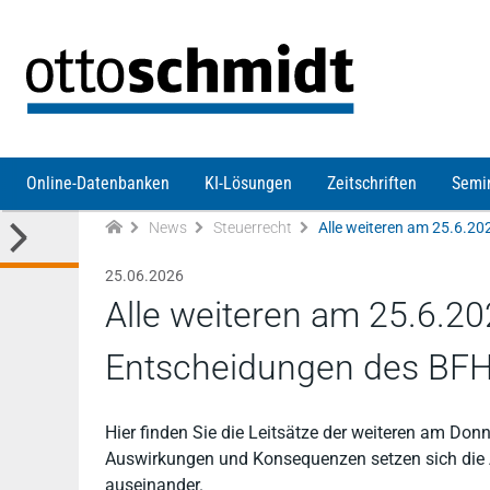
Direkt zum Inhalt
Online-Datenbanken
KI-Lösungen
Zeitschriften
Semi
News
Steuerrecht
25.06.2026
Alle weiteren am 25.6.20
Entscheidungen des BF
Hier finden Sie die Leitsätze der weiteren am Don
Auswirkungen und Konsequenzen setzen sich die Au
auseinander.