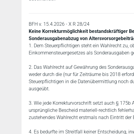
BFH v. 15.4.2026 - X R 28/24
Keine Korrekturmöglichkeit bestandskräftiger B
Sonderausgabenabzug von Altersvorsorgebeitr
1. Dem Steuerpflichtigen steht ein Wahlrecht zu, 
Einkommensteuergesetzes als Sonderausgaben g
2. Das Wahlrecht auf Gewährung des Sonderausga
weder durch die (nur für Zeiträume bis 2018 erford
Steuerpflichtigen in die Datenübermittlung noch d
ausgeübt.
3. Wie jede Korrekturvorschrift setzt auch § 175b
ursprüngliche Bescheid materiell-rechtlich fehlerha
zustehendes Wahlrecht erstmals nach Eintritt der
4. Es bedurfte im Streitfall keiner Entscheidung, 