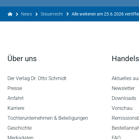
News
Steuerrecht
Über uns
Handels
Der Verlag Dr. Otto Schmidt
Aktuelles au
Presse
Newsletter
Anfahrt
Downloads
Karriere
Vorschau
Tochterunternehmen & Beteiligungen
Remissions
Geschichte
Bestellann
Mediadaten
FAQ