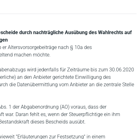
escheide durch nachträgliche Ausübung des Wahlrechts auf
ägen
ob er Altersvorsorgebeiträge nach § 10a des
eltend machen möchte.
benabzugs wird jedenfalls für Zeiträume bis zum 30.06.2020
erliche) an den Anbieter gerichtete Einwilligung des
urch die Datenübermittlung vom Anbieter an die zentrale Stelle
 Abs. 1 der Abgabenordnung (AO) voraus, dass der
ft war. Daran fehlt es, wenn der Steuerpflichtige ein ihm
 Bestandskraft dieses Bescheids ausübt.
inwieweit "Erläuterungen zur Festsetzung" in einem