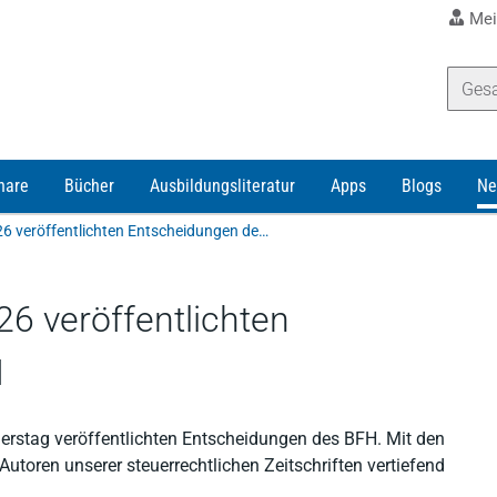
Mei
nare
Bücher
Ausbildungsliteratur
Apps
Blogs
Ne
Alle weiteren am 25.6.2026 veröffentlichten Entscheidungen des BFH
26 veröffentlichten
H
nerstag veröffentlichten Entscheidungen des BFH. Mit den
toren unserer steuerrechtlichen Zeitschriften vertiefend