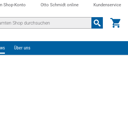
n Shop-Konto
Otto Schmidt online
Kundenservice
ws
Über uns