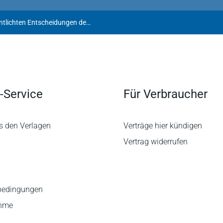
Alle weiteren am 25.6.2026 veröffentlichten Entscheidungen des BFH
-Service
Für Verbraucher
s den Verlagen
Verträge hier kündigen
Vertrag widerrufen
bedingungen
ahme