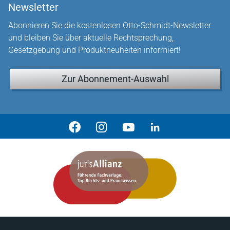
Newsletter
Abonnieren Sie die kostenlosen Otto-Schmidt-Newsletter
und bleiben Sie über aktuelle Rechtsprechung,
Gesetzgebung und Produktneuheiten informiert!
Zur Abonnement-Auswahl