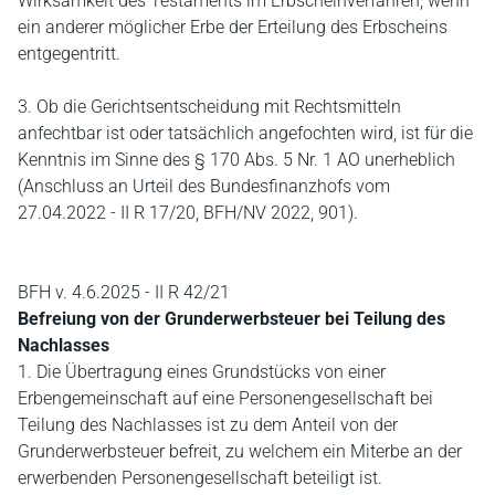
Wirksamkeit des Testaments im Erbscheinverfahren, wenn
ein anderer möglicher Erbe der Erteilung des Erbscheins
entgegentritt.
3. Ob die Gerichtsentscheidung mit Rechtsmitteln
anfechtbar ist oder tatsächlich angefochten wird, ist für die
Kenntnis im Sinne des § 170 Abs. 5 Nr. 1 AO unerheblich
(Anschluss an Urteil des Bundesfinanzhofs vom
27.04.2022 - II R 17/20, BFH/NV 2022, 901).
BFH v. 4.6.2025 - II R 42/21
Befreiung von der Grunderwerbsteuer bei Teilung des
Nachlasses
1. Die Übertragung eines Grundstücks von einer
Erbengemeinschaft auf eine Personengesellschaft bei
Teilung des Nachlasses ist zu dem Anteil von der
Grunderwerbsteuer befreit, zu welchem ein Miterbe an der
erwerbenden Personengesellschaft beteiligt ist.