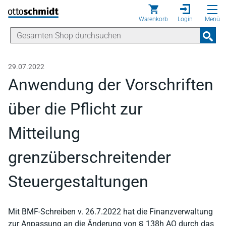
Direkt zum Inhalt
Warenkorb
Login
Menü
29.07.2022
Anwendung der Vorschriften
über die Pflicht zur
Mitteilung
grenzüberschreitender
Steuergestaltungen
Mit BMF-Schreiben v. 26.7.2022 hat die Finanzverwaltung
zur Anpassung an die Änderung von § 138h AO durch das