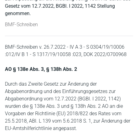
Gesetz vom 12.7.2022, BGBl. I 2022, 1142 Stellung
genommen.
BMF-Schreiben
BMF-Schreiben v. 26.7.2022 - IV A 3 - S 0304/19/10006
:012/IV B 1 - S 1317/19/10058 :023, DOK 2022/0700968
AO § 138e Abs. 3, § 138h Abs. 2
Durch das Zweite Gesetz zur Änderung der
Abgabenordnung und des Einführungsgesetzes zur
Abgabenordnung vom 12.7.2022 (BGBl. I 2022, 1142)
wurden die § 138e Abs. 3 und § 138h Abs. 2 AO an die
Vorgaben der Richtlinie (EU) 2018/822 des Rates vom
25.5.2018, ABl. L 139 vom 5.6.2018 S. 1, zur Änderung der
EU-Amtshilferichtlinie angepasst.