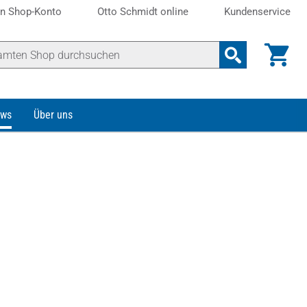
n Shop-Konto
Otto Schmidt online
Kundenservice
ws
Über uns