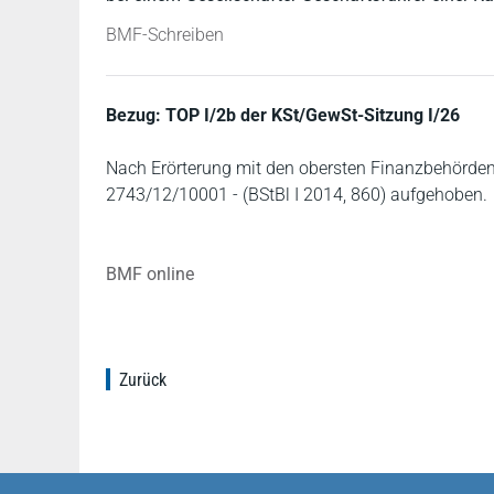
BMF-Schreiben
Bezug: TOP I/2b der KSt/GewSt-Sitzung I/26
Nach Erörterung mit den obersten Finanzbehörden
2743/12/10001 - (BStBl I 2014, 860) aufgehoben.
BMF online
Zurück