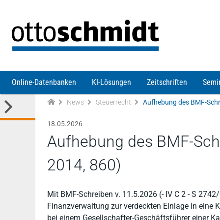
Direkt zum Inhalt
Online-Datenbanken
KI-Lösungen
Zeitschriften
Semi
News
Steuerrecht
18.05.2026
Aufhebung des BMF-Schr
2014, 860)
Mit BMF-Schreiben v. 11.5.2026 (- IV C 2 - S 27
Finanzverwaltung zur verdeckten Einlage in eine 
bei einem Gesellschafter-Geschäftsführer einer K