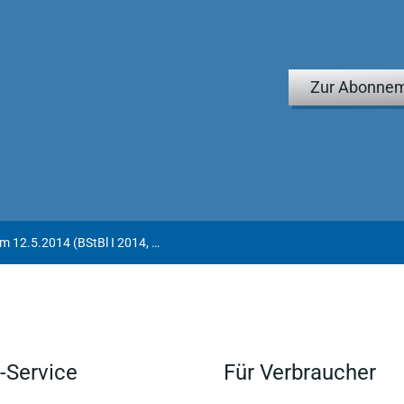
Zur Abonnem
Aufhebung des BMF-Schreibens vom 12.5.2014 (BStBl I 2014, 860)
-Service
Für Verbraucher