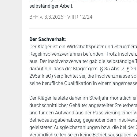
selbständiger Arbeit.
BFH v. 3.3.2026 - VIII R 12/24
Der Sachverhalt:
Der Kläger ist ein Wirtschaftsprüfer und Steuerbera
Regelinsolvenzverfahren befunden. Trotz Insolvenz 
aus. Der Insolvenzverwalter gab die selbständige T
darauf hin, dass der Kläger gem. § 35 Abs. 2, § 29
295a InsO) verpflichtet sei, die Insolvenzmasse so
seine berufliche Qualifikation in einem angemesse
Der Kläger leistete daher im Streitjahr monatlich 
durchschnittlicher Gehälter angestellter Steuerbe
und für den Aufwand aus der Passivierung einer Ve
Betriebsausgabenabzug gegenüber dem Insolvenzve
geleisteten Ausgleichszahlungen bzw. die bei de
Verbindlichkeiten seien keine Betriebsausgaben, w