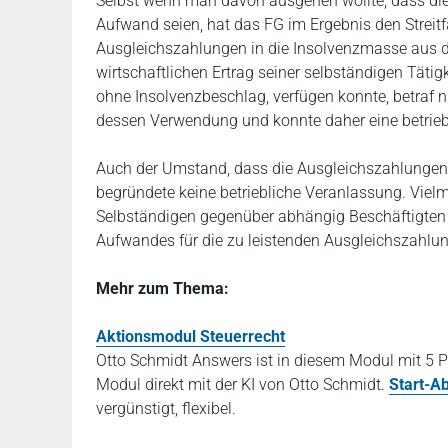
Selbst wenn man davon ausgehen wollte, dass die 
Aufwand seien, hat das FG im Ergebnis den Streit
Ausgleichszahlungen in die Insolvenzmasse aus d
wirtschaftlichen Ertrag seiner selbständigen Tätig
ohne Insolvenzbeschlag, verfügen konnte, betraf 
dessen Verwendung und konnte daher eine betrieb
Auch der Umstand, dass die Ausgleichszahlungen 
begründete keine betriebliche Veranlassung. Vielm
Selbständigen gegenüber abhängig Beschäftigten i
Aufwandes für die zu leistenden Ausgleichszahlun
Mehr zum Thema:
Aktionsmodul Steuerrecht
Otto Schmidt Answers ist in diesem Modul mit 5 P
Modul direkt mit der KI von Otto Schmidt.
Start-A
vergünstigt, flexibel.