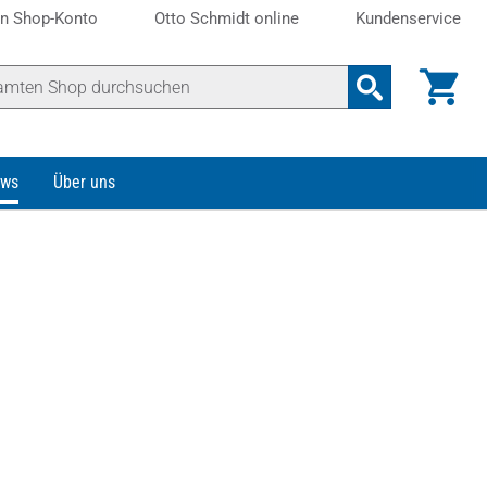
n Shop-Konto
Otto Schmidt online
Kundenservice
ws
Über uns