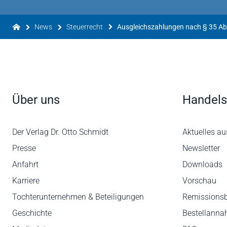
News
Steuerrecht
Über uns
Handels
Der Verlag Dr. Otto Schmidt
Aktuelles au
Presse
Newsletter
Anfahrt
Downloads
Karriere
Vorschau
Tochterunternehmen & Beteiligungen
Remissions
Geschichte
Bestellann