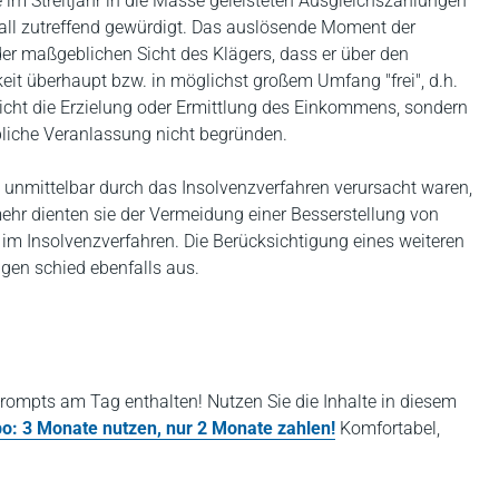
im Streitjahr in die Masse geleisteten Ausgleichszahlungen
fall zutreffend gewürdigt. Das auslösende Moment der
er maßgeblichen Sicht des Klägers, dass er über den
keit überhaupt bzw. in möglichst großem Umfang "frei", d.h.
nicht die Erzielung oder Ermittlung des Einkommens, sondern
liche Veranlassung nicht begründen.
unmittelbar durch das Insolvenzverfahren verursacht waren,
ehr dienten sie der Vermeidung einer Besserstellung von
m Insolvenzverfahren. Die Berücksichtigung eines weiteren
gen schied ebenfalls aus.
rompts am Tag enthalten! Nutzen Sie die Inhalte in diesem
bo: 3 Monate nutzen, nur 2 Monate zahlen!
Komfortabel,