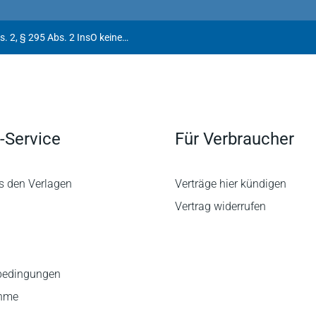
Ausgleichszahlungen nach § 35 Abs. 2, § 295 Abs. 2 InsO keine Betriebsausgaben
-Service
Für Verbraucher
s den Verlagen
Verträge hier kündigen
Vertrag widerrufen
bedingungen
ahme