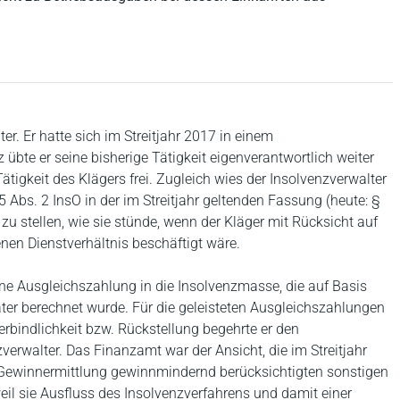
ter. Er hatte sich im Streitjahr 2017 in einem
übte er seine bisherige Tätigkeit eigenverantwortlich weiter
ätigkeit des Klägers frei. Zugleich wies der Insolvenzverwalter
5 Abs. 2 InsO in der im Streitjahr geltenden Fassung (heute: §
 zu stellen, wie sie stünde, wenn der Kläger mit Rücksicht auf
nen Dienstverhältnis beschäftigt wäre.
eine Ausgleichszahlung in die Insolvenzmasse, die auf Basis
rater berechnet wurde. Für die geleisteten Ausgleichszahlungen
rbindlichkeit bzw. Rückstellung begehrte er den
rwalter. Das Finanzamt war der Ansicht, die im Streitjahr
r Gewinnermittlung gewinnmindernd berücksichtigten sonstigen
eil sie Ausfluss des Insolvenzverfahrens und damit einer