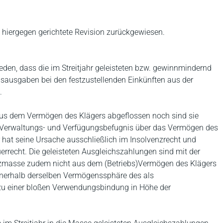
 hiergegen gerichtete Revision zurückgewiesen.
eden, dass die im Streitjahr geleisteten bzw. gewinnmindernd
bsausgaben bei den festzustellenden Einkünften aus der
.
aus dem Vermögen des Klägers abgeflossen noch sind sie
r Verwaltungs- und Verfügungsbefugnis über das Vermögen des
 hat seine Ursache ausschließlich im Insolvenzrecht und
rrecht. Die geleisteten Ausgleichszahlungen sind mit der
nzmasse zudem nicht aus dem (Betriebs)Vermögen des Klägers
innerhalb derselben Vermögenssphäre des als
e zu einer bloßen Verwendungsbindung in Höhe der