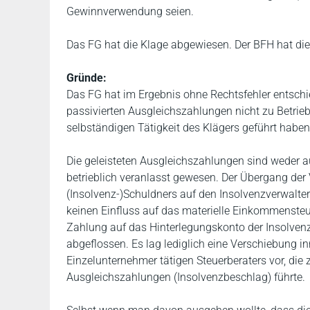
Gewinnverwendung seien.
Das FG hat die Klage abgewiesen. Der BFH hat die
Gründe:
Das FG hat im Ergebnis ohne Rechtsfehler entschi
passivierten Ausgleichszahlungen nicht zu Betrie
selbständigen Tätigkeit des Klägers geführt haben
Die geleisteten Ausgleichszahlungen sind weder 
betrieblich veranlasst gewesen. Der Übergang de
(Insolvenz-)Schuldners auf den Insolvenzverwalter
keinen Einfluss auf das materielle Einkommensteue
Zahlung auf das Hinterlegungskonto der Insolve
abgeflossen. Es lag lediglich eine Verschiebung 
Einzelunternehmer tätigen Steuerberaters vor, di
Ausgleichszahlungen (Insolvenzbeschlag) führte.