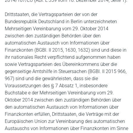
2014/107/EU (ABl. L 359 vom 16. Dezember 2014, Seite 1).
Drittstaaten, die Vertragsparteien der von der
Bundesrepublik Deutschland in Berlin unterzeichneten
Mehrseitigen Vereinbarung vom 29. Oktober 2014
zwischen den zuständigen Behörden über den
automatischen Austausch von Informationen über
Finanzkonten (BGBl. II 2015, 1630, 1632) sind und diese in
ihr nationales Recht verpflichtend aufgenommen haben
sowie Vertragsparteien des Übereinkommens über die
gegenseitige Amtshilfe in Steuersachen (BGBl. II 2015 966,
967) sind und die gewährleisten, dass sie die
Voraussetzungen des § 7 Absatz 1, insbesondere
Buchstabe e der Mehrseitigen Vereinbarung vom 29.
Oktober 2014 zwischen den zuständigen Behörden über
den automatischen Austausch von Informationen über
Finanzkonten erfüllen, Drittstaaten, die Verträge mit der
Europäischen Union zur Vereinbarung des automatischen
Austauschs von Informationen über Finanzkonten im Sinne