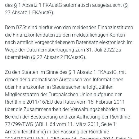
des § 1 Absatz 1 FKAustG automatisch ausgetauscht (§
27 Absatz 1 FKAustG).
Dem BZSt sind hierfür von den meldenden Finanzinstituten
die Finanzkontendaten zu den meldepflichtigen Konten
nach amtlich vorgeschriebenem Datensatz elektronisch im
Wege der Datenfernübertragung zum 31. Juli 2022 zu
übermitteln (§ 27 Absatz 2 FKAustG).
Zu den Staaten im Sinne des § 1 Absatz 1 FKAustG, mit
denen der automatische Austausch von Informationen
über Finanzkonten in Steuersachen erfolgt, zählen
Mitgliedstaaten der Europäischen Union aufgrund der
Richtlinie 2011/16/EU des Rates vom 15. Februar 2011
über die Zusammenarbeit der Verwaltungsbehörden im
Bereich der Besteuerung und zur Aufhebung der Richtlinie
77/799/EWG (ABl. L 64 vom 11. März 2011, Seite 1;
Amtshilferichtlinie) in der Fassung der Richtlinie