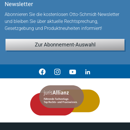
Newsletter
Abonnieren Sie die kostenlosen Otto-Schmidt-Newsletter
und bleiben Sie über aktuelle Rechtsprechung,
Gesetzgebung und Produktneuheiten informiert!
Zur Abonnement-Auswahl