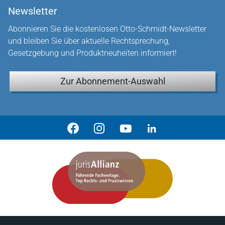
Newsletter
Abonnieren Sie die kostenlosen Otto-Schmidt-Newsletter
und bleiben Sie über aktuelle Rechtsprechung,
Gesetzgebung und Produktneuheiten informiert!
Zur Abonnement-Auswahl