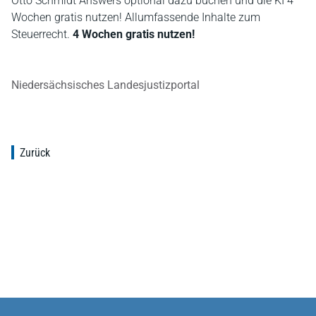
Otto Schmidt Answers optional dazu buchen und die KI 4
Wochen gratis nutzen! Allumfassende Inhalte zum
Steuerrecht.
4 Wochen gratis nutzen!
Niedersächsisches Landesjustizportal
Zurück