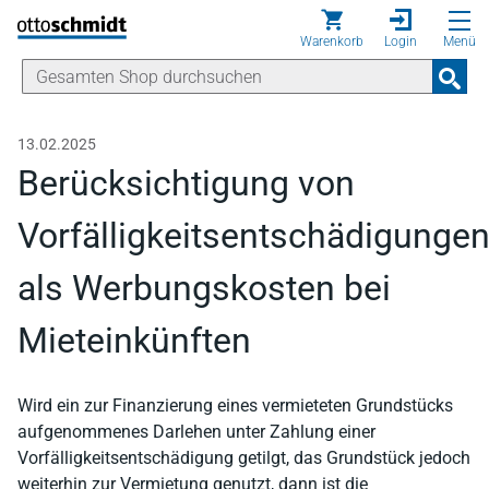
Direkt zum Inhalt
Warenkorb
Login
Menü
13.02.2025
Berücksichtigung von
Vorfälligkeitsentschädigunge
als Werbungskosten bei
Mieteinkünften
Wird ein zur Finanzierung eines vermieteten Grundstücks
aufgenommenes Darlehen unter Zahlung einer
Vorfälligkeitsentschädigung getilgt, das Grundstück jedoch
weiterhin zur Vermietung genutzt, dann ist die