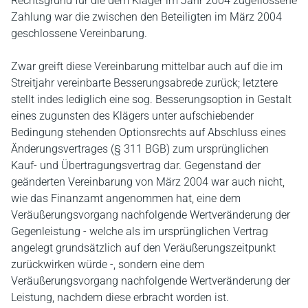
Rechtsgrund für die dem Kläger im Jahr 2004 zugeflossene
Zahlung war die zwischen den Beteiligten im März 2004
geschlossene Vereinbarung.
Zwar greift diese Vereinbarung mittelbar auch auf die im
Streitjahr vereinbarte Besserungsabrede zurück; letztere
stellt indes lediglich eine sog. Besserungsoption in Gestalt
eines zugunsten des Klägers unter aufschiebender
Bedingung stehenden Optionsrechts auf Abschluss eines
Änderungsvertrages (§ 311 BGB) zum ursprünglichen
Kauf- und Übertragungsvertrag dar. Gegenstand der
geänderten Vereinbarung von März 2004 war auch nicht,
wie das Finanzamt angenommen hat, eine dem
Veräußerungsvorgang nachfolgende Wertveränderung der
Gegenleistung - welche als im ursprünglichen Vertrag
angelegt grundsätzlich auf den Veräußerungszeitpunkt
zurückwirken würde -, sondern eine dem
Veräußerungsvorgang nachfolgende Wertveränderung der
Leistung, nachdem diese erbracht worden ist.