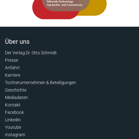
Über uns
Der Verlag Dr. Otto Schmidt
Presse
Anfahrt
Karriere
Tochterunternehmen & Beteiligungen
Geschichte
Mediadaten
Kontakt
Facebook
Linkedin
Youtube
Instagram