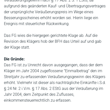
Veräußerungsgewinn nach § 17 Abs. 2 S. 1 EStG, da
aufgrund des geänderten Kauf- und Übertragungsvertrages
der ursprüngliche Veräußerungspreis im Wege eines
Besserungsscheines erhöht worden sei. Hierin liege ein
Ereignis mit steuerlicher Rückwirkung.
Das FG wies die hiergegen gerichtete Klage ab. Auf die
Revision des Klägers hob der BFH das Urteil auf und gab
der Klage statt.
Die Gründe:
Das FG ist zu Unrecht davon ausgegangen, dass der dem
Kläger im Jahr 2004 zugeflossene "Einmalbetrag" den im
Streitjahr zu erfassenden Veräußerungsgewinn des Klägers
erhöht. Vielmehr ist dieser als nachträgliche Einkünfte i.S.d.
§ 24 Nr. 2 i.V.m. § 17 Abs. 2 EStG aus der Veräußerung im
Jahr 2004, dem Zeitpunkt des Zuflusses,
einkommensteuerrechtlich zu erfassen.