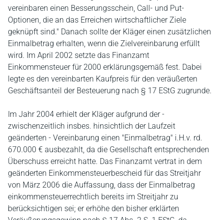
vereinbaren einen Besserungsschein, Call- und Put-
Optionen, die an das Erreichen wirtschaftlicher Ziele
geknüpft sind." Danach sollte der Kläger einen zusätzlichen
Einmalbetrag erhalten, wenn die Zielvereinbarung erfüllt
wird. Im April 2002 setzte das Finanzamt
Einkommensteuer für 2000 erklärungsgemäß fest. Dabei
legte es den vereinbarten Kaufpreis für den veräußerten
Geschäftsanteil der Besteuerung nach § 17 EStG zugrunde.
Im Jahr 2004 erhielt der Kläger aufgrund der -
zwischenzeitlich insbes. hinsichtlich der Laufzeit
geänderten - Vereinbarung einen "Einmalbetrag" i.H.v. rd.
670.000 € ausbezahlt, da die Gesellschaft entsprechenden
Überschuss erreicht hatte. Das Finanzamt vertrat in dem
geänderten Einkommensteuerbescheid für das Streitjahr
von März 2006 die Auffassung, dass der Einmalbetrag
einkommensteuerrechtlich bereits im Streitjahr zu
berücksichtigen sei; er erhöhe den bisher erklärten