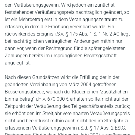
den Veräußerungsgewinn. Wird jedoch ein zunächst
feststehender Veräußerungspreis nachträglich geändert, so
ist ein Mehrbetrag erst in dem Veranlagungszeitraum zu
erfassen, in dem die Erhöhung vereinbart wurde. Ein
rückwirkendes Ereignis i.S.v. § 175 Abs. 1 S. 1 Nr. 2 AO liegt
bei nachträglichen vertraglichen Änderungen mithin nur
dann vor, wenn der Rechtsgrund für die später geleisteten
Zahlungen bereits im ursprünglichen Rechtsgeschäft
angelegt ist.
Nach diesen Grundsätzen wirkt die Erfüllung der in der
geänderten Vereinbarung von März 2004 getroffenen
Besserungsabrede, wonach der Kläger einen "zusätzlichen
Einmalbetrag" i.H.v. 670.000 € erhalten sollte, nicht auf den
Zeitpunkt der Veräußerung des Teilgeschäftsanteils zurück;
sie erhöht den im Streitjahr vereinbarten Veräußerungspreis
nicht und beeinflusst mithin auch nicht den im Streitjahr zu
erfassenden Veräußerungsgewinn i.S.d. § 17 Abs. 2 EStG.