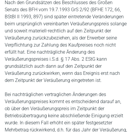
Nach den Grundsätzen des Beschlusses des Großen
Senats des BFH vom 19.7.1993 GrS 2/92 (BFHE 172, 66,
BStBl II 1993, 897) sind später eintretende Veränderungen
beim ursprünglich vereinbarten Veräußerungspreis solange
und soweit materiell-rechtlich auf den Zeitpunkt der
Veräußerung zurückzubeziehen, als der Erwerber seine
Verpflichtung zur Zahlung des Kaufpreises noch nicht
erfüllt hat. Eine nachträgliche Änderung des
Veräußerungspreises i.S.d. § 17 Abs. 2 EStG kann
grundsätzlich auch dann auf den Zeitpunkt der
Veräußerung zurückwirken, wenn das Ereignis erst nach
dem Zeitpunkt der Veräußerung eingetreten ist.
Bei nachträglichen vertraglichen Änderungen des
Veräußerungspreises kommt es entscheidend darauf an,
ob über den Veräußerungspreis im Zeitpunkt der
Betriebsübertragung keine abschließende Einigung erzielt
wurde. In diesem Fall erhöht ein später festgesetzter
Mehrbetrag rückwirkend, d.h. für das Jahr der Veräußerung,