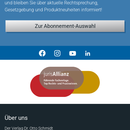
und bleiben Sie über aktuelle Rechtsprechung,
Gesetzgebung und Produktneuheiten informiert!
Zur Abonnement-Auswahl
Über uns
Der Verlag Dr. Otto Schmidt