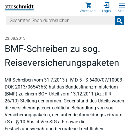
Direkt zum Inhalt
Warenkorb
Login
Menü
23.08.2013
BMF-Schreiben zu sog.
Reiseversicherungspaketen
Mit Schreiben vom 31.7.2013 (- IV D 5 - S 6400/07/10003 -
DOK 2013/0654365) hat das Bundesfinanzministerium
(BMF) zu einem BGH-Urteil vom 13.12.2011 (Az.: II R
26/10) Stellung genommen. Gegenstand des Urteils waren
die versicherungsteuerrechtliche Behandlung von sog.
Versicherungspaketen, der laufende Anmeldungszeitraum
i.S.d. § 10 Abs. 4 VersStG a.F. sowie die
Festsetzungsverjährung bei materiell-rechtlichen