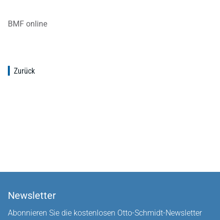
BMF online
Zurück
Newsletter
Abonnieren Sie die kostenlosen Otto-Schmidt-Newsletter