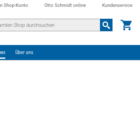
n Shop-Konto
Otto Schmidt online
Kundenservice
ws
Über uns