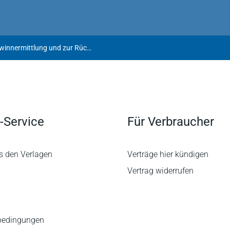
BMF-Schreiben zur steuerlichen Gewinnermittlung und zur Rückstellung wegen zukünftiger Betriebsprüfungen bei Großbetrieben
-Service
Für Verbraucher
s den Verlagen
Verträge hier kündigen
Vertrag widerrufen
bedingungen