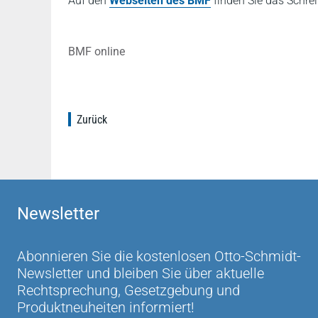
Auf den
Webseiten des BMF
finden Sie das Schre
BMF online
Zurück
Newsletter
Abonnieren Sie die kostenlosen Otto-Schmidt-
Newsletter und bleiben Sie über aktuelle
Rechtsprechung, Gesetzgebung und
Produktneuheiten informiert!