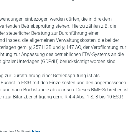
Aufwendungen einbezogen werden dürfen, die in direktem
rtenden Betriebsprüfung stehen. Hierzu zählen z.B. die
der steuerlicher Beratung zur Durchführung einer
nd insbes. die allgemeinen Verwaltungskosten, die bei der
erlagen gem. § 257 HGB und § 147 AO, der Verpflichtung zur
ichtung zur Anpassung des betrieblichen EDV-Systems an die
digitaler Unterlagen (GDPdU) berücksichtigt worden sind.
ng zur Durchführung einer Betriebsprüfung ist als
3a Buchst. b EStG mit den Einzelkosten und den angemessenen
n und nach Buchstabe e abzuzinsen. Dieses BMF-Schreiben ist
n zur Bilanzberichtigung gem. R 4.4 Abs. 1 S. 3 bis 10 EStR