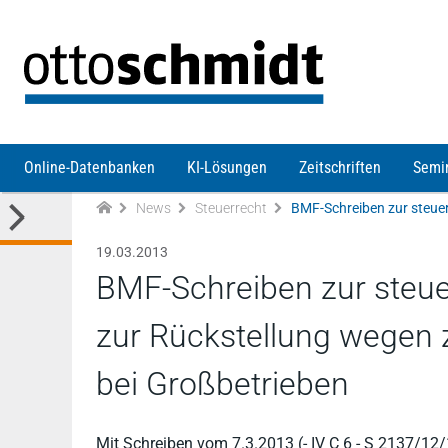
Direkt zum Inhalt
Online-Datenbanken
KI-Lösungen
Zeitschriften
Semi
News
Steuerrecht
19.03.2013
BMF-Schreiben zur steue
zur Rückstellung wegen 
bei Großbetrieben
Mit Schreiben vom 7.3.2013 (- IV C 6 - S 2137/1