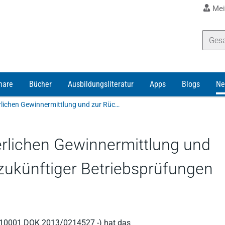
Mei
nare
Bücher
Ausbildungsliteratur
Apps
Blogs
Ne
BMF-Schreiben zur steuerlichen Gewinnermittlung und zur Rückstellung wegen zukünftiger Betriebsprüfungen bei Großbetrieben
rlichen Gewinnermittlung und
zukünftiger Betriebsprüfungen
2/10001 DOK 2013/0214527 -) hat das