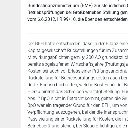
Bundesfinanzministerium (BMF) zur steuerlichen 
Betriebsprüfungen bei Großbetrieben Stellung gen
vom 6.6.2012, I R 99/10, die über den entschiede
Der BFH hatte entschieden, dass in der Bilanz einer
Kapitalgesellschaft Rückstellungen für im Zusa
Mitwirkungspflichten gem. § 200 AO grundsätzlich 
bereits abgelaufenen Wirtschaftsjahre (Prüfungsjah
Kosten sei auch vor Erlass einer Prüfungsanordnun
Rückstellung für Betriebsprüfungskosten auch bei 
dürfe. Ebenso blieb offen, welche Kosten bei der 
Hierzu nimmt das Schreiben wie folgt Stellung: Für
Abs. 2 BpO nicht in Betracht kommt, gelten die Gr
BpO war ein tragender Grund für den BFH, um von
Verpflichtung auszugehen, bei der die Inanspruc
Passivierung einer Rückstellung für Kosten, die 
Betriebsprüfung stehen, bei Steuerpflichtigen, d