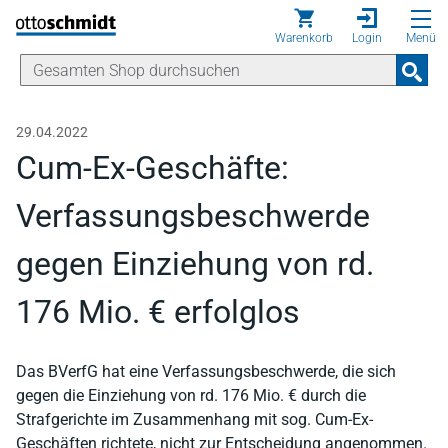
Direkt zum Inhalt
Warenkorb
Login
Menü
29.04.2022
Cum-Ex-Geschäfte:
Verfassungsbeschwerde
gegen Einziehung von rd.
176 Mio. € erfolglos
Das BVerfG hat eine Verfassungsbeschwerde, die sich
gegen die Einziehung von rd. 176 Mio. € durch die
Strafgerichte im Zusammenhang mit sog. Cum-Ex-
Geschäften richtete, nicht zur Entscheidung angenommen.