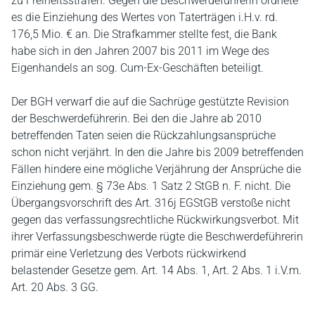
zu Freiheitsstrafen. Gegen die Beschwerdeführerin ordnete
es die Einziehung des Wertes von Taterträgen i.H.v. rd.
176,5 Mio. € an. Die Strafkammer stellte fest, die Bank
habe sich in den Jahren 2007 bis 2011 im Wege des
Eigenhandels an sog. Cum-Ex-Geschäften beteiligt.
Der BGH verwarf die auf die Sachrüge gestützte Revision
der Beschwerdeführerin. Bei den die Jahre ab 2010
betreffenden Taten seien die Rückzahlungsansprüche
schon nicht verjährt. In den die Jahre bis 2009 betreffenden
Fällen hindere eine mögliche Verjährung der Ansprüche die
Einziehung gem. § 73e Abs. 1 Satz 2 StGB n. F. nicht. Die
Übergangsvorschrift des Art. 316j EGStGB verstoße nicht
gegen das verfassungsrechtliche Rückwirkungsverbot. Mit
ihrer Verfassungsbeschwerde rügte die Beschwerdeführerin
primär eine Verletzung des Verbots rückwirkend
belastender Gesetze gem. Art. 14 Abs. 1, Art. 2 Abs. 1 i.V.m.
Art. 20 Abs. 3 GG.