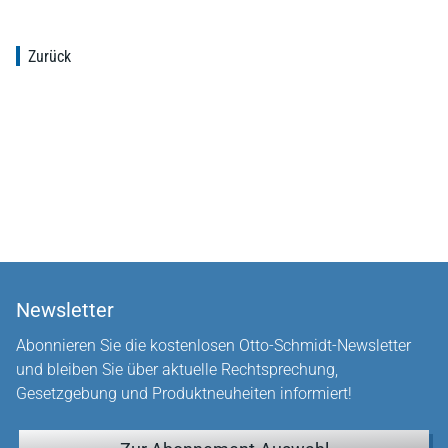
Zurück
Newsletter
Abonnieren Sie die kostenlosen Otto-Schmidt-Newsletter
und bleiben Sie über aktuelle Rechtsprechung,
Gesetzgebung und Produktneuheiten informiert!