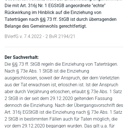
Die mit Art. 316j Nr. 1 EGStGB angeordnete "echte"
Rückwirkung im Hinblick auf die Einziehung von
Taterträgen nach §§ 73 ff. StGB ist durch überragenden
Belange des Gemeinwohls gerechtfertigt.
BVerfG v. 7.4.2022 - 2 BvR 2194/21
Der Sachverhalt:
Die §§ 73 ff. StGB regeln die Einziehung von Taterträgen.
Nach § 73e Abs. 1 StGB ist die Einziehung
ausgeschlossen, soweit der Anspruch, der dem Verletzten
aus der Tat erwachsen ist, erloschen ist. Ist der Anspruch
aber durch Verjährung erloschen, erlaubt § 73e Abs. 1 Satz
2 StGB in der seit dem 29.12.2020 geltenden Fassung
dennoch die Einziehung. Nach der Übergangsvorschrift des
Art. 316j EGStGB ist die Einziehung nach § 73e Abs. 1 Satz
2 StGB in bestimmten Fällen auch für Taten möglich, die
vor dem 29.12.2020 begangen wurden. Das gilt u.a. für