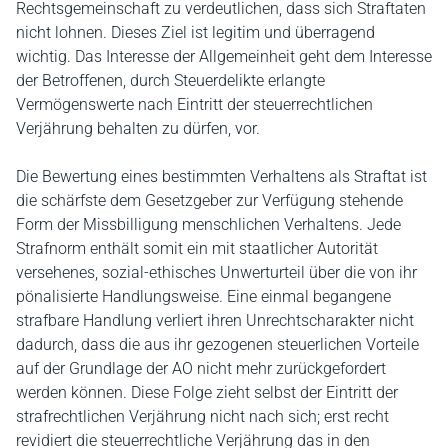
Rechtsgemeinschaft zu verdeutlichen, dass sich Straftaten
nicht lohnen. Dieses Ziel ist legitim und überragend
wichtig. Das Interesse der Allgemeinheit geht dem Interesse
der Betroffenen, durch Steuerdelikte erlangte
Vermögenswerte nach Eintritt der steuerrechtlichen
Verjährung behalten zu dürfen, vor.
Die Bewertung eines bestimmten Verhaltens als Straftat ist
die schärfste dem Gesetzgeber zur Verfügung stehende
Form der Missbilligung menschlichen Verhaltens. Jede
Strafnorm enthält somit ein mit staatlicher Autorität
versehenes, sozial-ethisches Unwerturteil über die von ihr
pönalisierte Handlungsweise. Eine einmal begangene
strafbare Handlung verliert ihren Unrechtscharakter nicht
dadurch, dass die aus ihr gezogenen steuerlichen Vorteile
auf der Grundlage der AO nicht mehr zurückgefordert
werden können. Diese Folge zieht selbst der Eintritt der
strafrechtlichen Verjährung nicht nach sich; erst recht
revidiert die steuerrechtliche Verjährung das in den