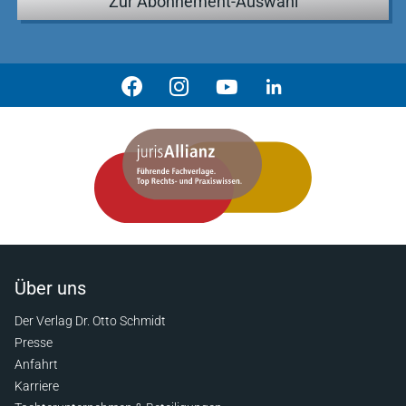
Zur Abonnement-Auswahl
Über uns
Der Verlag Dr. Otto Schmidt
Presse
Anfahrt
Karriere