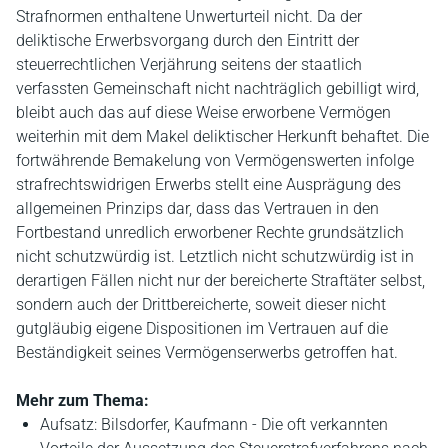
Strafnormen enthaltene Unwerturteil nicht. Da der
deliktische Erwerbsvorgang durch den Eintritt der
steuerrechtlichen Verjährung seitens der staatlich
verfassten Gemeinschaft nicht nachträglich gebilligt wird,
bleibt auch das auf diese Weise erworbene Vermögen
weiterhin mit dem Makel deliktischer Herkunft behaftet. Die
fortwährende Bemakelung von Vermögenswerten infolge
strafrechtswidrigen Erwerbs stellt eine Ausprägung des
allgemeinen Prinzips dar, dass das Vertrauen in den
Fortbestand unredlich erworbener Rechte grundsätzlich
nicht schutzwürdig ist. Letztlich nicht schutzwürdig ist in
derartigen Fällen nicht nur der bereicherte Straftäter selbst,
sondern auch der Drittbereicherte, soweit dieser nicht
gutgläubig eigene Dispositionen im Vertrauen auf die
Beständigkeit seines Vermögenserwerbs getroffen hat.
Mehr zum Thema:
Aufsatz: Bilsdorfer, Kaufmann - Die oft verkannten