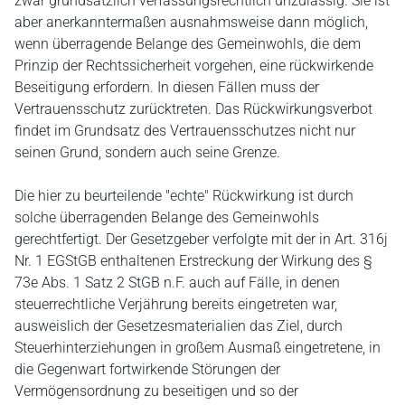
zwar grundsätzlich verfassungsrechtlich unzulässig. Sie ist
aber anerkanntermaßen ausnahmsweise dann möglich,
wenn überragende Belange des Gemeinwohls, die dem
Prinzip der Rechtssicherheit vorgehen, eine rückwirkende
Beseitigung erfordern. In diesen Fällen muss der
Vertrauensschutz zurücktreten. Das Rückwirkungsverbot
findet im Grundsatz des Vertrauensschutzes nicht nur
seinen Grund, sondern auch seine Grenze.
Die hier zu beurteilende "echte" Rückwirkung ist durch
solche überragenden Belange des Gemeinwohls
gerechtfertigt. Der Gesetzgeber verfolgte mit der in Art. 316j
Nr. 1 EGStGB enthaltenen Erstreckung der Wirkung des §
73e Abs. 1 Satz 2 StGB n.F. auch auf Fälle, in denen
steuerrechtliche Verjährung bereits eingetreten war,
ausweislich der Gesetzesmaterialien das Ziel, durch
Steuerhinterziehungen in großem Ausmaß eingetretene, in
die Gegenwart fortwirkende Störungen der
Vermögensordnung zu beseitigen und so der