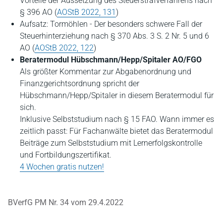
Vorteile der Aussetzung des Steuerstrafverfahrens nach
§ 396 AO (
AOStB 2022, 131
)
Aufsatz: Tormöhlen - Der besonders schwere Fall der
Steuerhinterziehung nach § 370 Abs. 3 S. 2 Nr. 5 und 6
AO (
AOStB 2022, 122
)
Beratermodul Hübschmann/Hepp/Spitaler AO/FGO
Als größter Kommentar zur Abgabenordnung und
Finanzgerichtsordnung spricht der
Hübschmann/Hepp/Spitaler in diesem Beratermodul für
sich.
Inklusive Selbststudium nach § 15 FAO. Wann immer es
zeitlich passt: Für Fachanwälte bietet das Beratermodul
Beiträge zum Selbststudium mit Lernerfolgskontrolle
und Fortbildungszertifikat.
4 Wochen gratis nutzen!
BVerfG PM Nr. 34 vom 29.4.2022