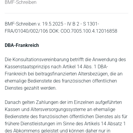
BMF-Schreiben
BMF-Schreiben v. 19.5.2025 - IV B 2 - S 1301-
FRA/01040/002/106 DOK: COO.7005.100.4.12016858
DBA-Frankreich
Die Konsultationsvereinbarung betrifft die Anwendung des
Kassenstaatsprinzips nach Artikel 14 Abs. 1 DBA-
Frankreich bei beitragsfinanzierten Altersbezügen, die an
ehemalige Bedienstete des französischen öffentlichen
Dienstes gezahlt werden.
Danach gelten Zahlungen der im Einzelnen aufgeführten
Kassen und Altersversorgungssysteme an ehemalige
Bedienstete des französischen öffentlichen Dienstes als für
frühere Dienstleistungen im Sinne des Artikels 14 Absatz 1
des Abkommens geleistet und können daher nur in