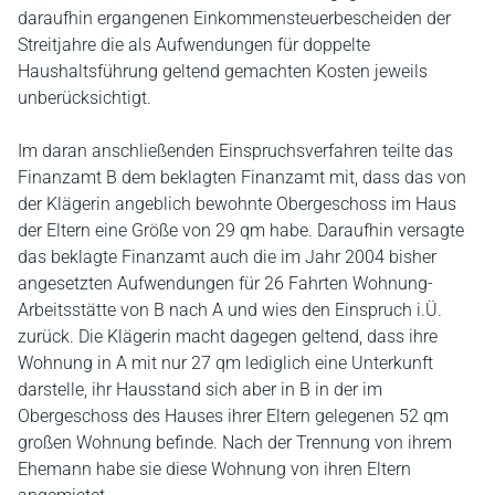
daraufhin ergangenen Einkommensteuerbescheiden der
Streitjahre die als Aufwendungen für doppelte
Haushaltsführung geltend gemachten Kosten jeweils
unberücksichtigt.
Im daran anschließenden Einspruchsverfahren teilte das
Finanzamt B dem beklagten Finanzamt mit, dass das von
der Klägerin angeblich bewohnte Obergeschoss im Haus
der Eltern eine Größe von 29 qm habe. Daraufhin versagte
das beklagte Finanzamt auch die im Jahr 2004 bisher
angesetzten Aufwendungen für 26 Fahrten Wohnung-
Arbeitsstätte von B nach A und wies den Einspruch i.Ü.
zurück. Die Klägerin macht dagegen geltend, dass ihre
Wohnung in A mit nur 27 qm lediglich eine Unterkunft
darstelle, ihr Hausstand sich aber in B in der im
Obergeschoss des Hauses ihrer Eltern gelegenen 52 qm
großen Wohnung befinde. Nach der Trennung von ihrem
Ehemann habe sie diese Wohnung von ihren Eltern