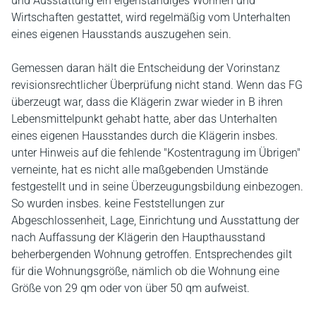
und Ausstattung ein eigenständiges Wohnen und
Wirtschaften gestattet, wird regelmäßig vom Unterhalten
eines eigenen Hausstands auszugehen sein.
Gemessen daran hält die Entscheidung der Vorinstanz
revisionsrechtlicher Überprüfung nicht stand. Wenn das FG
überzeugt war, dass die Klägerin zwar wieder in B ihren
Lebensmittelpunkt gehabt hatte, aber das Unterhalten
eines eigenen Hausstandes durch die Klägerin insbes.
unter Hinweis auf die fehlende "Kostentragung im Übrigen"
verneinte, hat es nicht alle maßgebenden Umstände
festgestellt und in seine Überzeugungsbildung einbezogen.
So wurden insbes. keine Feststellungen zur
Abgeschlossenheit, Lage, Einrichtung und Ausstattung der
nach Auffassung der Klägerin den Haupthausstand
beherbergenden Wohnung getroffen. Entsprechendes gilt
für die Wohnungsgröße, nämlich ob die Wohnung eine
Größe von 29 qm oder von über 50 qm aufweist.