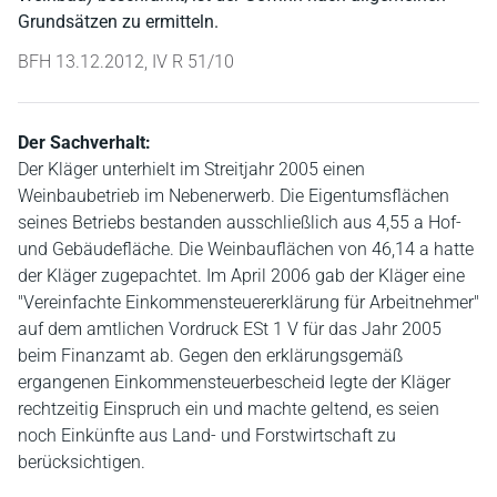
Grundsätzen zu ermitteln.
BFH 13.12.2012, IV R 51/10
Der Sachverhalt:
Der Kläger unterhielt im Streitjahr 2005 einen
Weinbaubetrieb im Nebenerwerb. Die Eigentumsflächen
seines Betriebs bestanden ausschließlich aus 4,55 a Hof-
und Gebäudefläche. Die Weinbauflächen von 46,14 a hatte
der Kläger zugepachtet. Im April 2006 gab der Kläger eine
"Vereinfachte Einkommensteuererklärung für Arbeitnehmer"
auf dem amtlichen Vordruck ESt 1 V für das Jahr 2005
beim Finanzamt ab. Gegen den erklärungsgemäß
ergangenen Einkommensteuerbescheid legte der Kläger
rechtzeitig Einspruch ein und machte geltend, es seien
noch Einkünfte aus Land- und Forstwirtschaft zu
berücksichtigen.