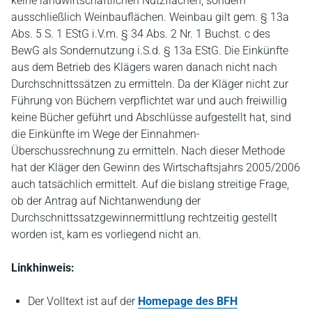
keine landwirtschaftlichen Nutzflächen, sondern
ausschließlich Weinbauflächen. Weinbau gilt gem. § 13a
Abs. 5 S. 1 EStG i.V.m. § 34 Abs. 2 Nr. 1 Buchst. c des
BewG als Sondernutzung i.S.d. § 13a EStG. Die Einkünfte
aus dem Betrieb des Klägers waren danach nicht nach
Durchschnittssätzen zu ermitteln. Da der Kläger nicht zur
Führung von Büchern verpflichtet war und auch freiwillig
keine Bücher geführt und Abschlüsse aufgestellt hat, sind
die Einkünfte im Wege der Einnahmen-
Überschussrechnung zu ermitteln. Nach dieser Methode
hat der Kläger den Gewinn des Wirtschaftsjahrs 2005/2006
auch tatsächlich ermittelt. Auf die bislang streitige Frage,
ob der Antrag auf Nichtanwendung der
Durchschnittssatzgewinnermittlung rechtzeitig gestellt
worden ist, kam es vorliegend nicht an.
Linkhinweis:
Der Volltext ist auf der
Homepage des BFH