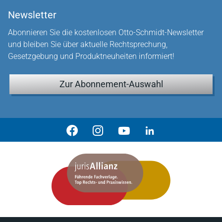
Newsletter
Abonnieren Sie die kostenlosen Otto-Schmidt-Newsletter
und bleiben Sie über aktuelle Rechtsprechung,
Gesetzgebung und Produktneuheiten informiert!
Zur Abonnement-Auswahl