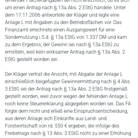
fehlender Flächenangaben sei nicht ersichtlich, ob es sich
um einen Antrag nach § 13a Abs. 2 EStG handele. Unter
dem 17.11.2006 antwortete der Kläger und legte eine
Anlage L mit Angaben zu den Betriebsflächen vor. Das
Finanzamt errechnete einen Ausgangswert für eine
Sondernutzung i.S.d. § 13a EStG von 1.337 DM und kam
zu dem Ergebnis, der Gewinn sei nach § 13a EStG zu
ermitteln, weil kein wirksamer Antrag nach § 13a Abs. 2
EStG gestellt worden sei.
Der Kläger vertrat die Ansicht, mit Abgabe der Anlage L
einschließlich beigefügter Gewinnermittlung nach § 4 Abs.
3 EStG sei der Antrag nach § 13a Abs. 2 EStG fristgemäß
gestellt worden, weil zuvor wegen der fehlenden Anlage L
noch keine Steuererklärung abgegeben worden sei. Das FA
folgte dem nicht und erließ eine Einspruchsentscheidung,
aus deren Anlage sich Einkünfte aus Land- und
Forstwirtschaft von rd. 550 € ergeben, die infolge des
Freibetrags nach § 13 Abs. 3 EStG nicht zu einer Erhöhung