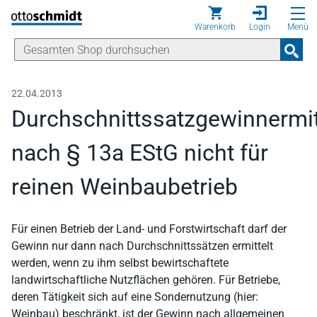
Direkt zum Inhalt
Warenkorb
Login
Menü
22.04.2013
Durchschnittssatzgewinnermit
nach § 13a EStG nicht für
reinen Weinbaubetrieb
Für einen Betrieb der Land- und Forstwirtschaft darf der
Gewinn nur dann nach Durchschnittssätzen ermittelt
werden, wenn zu ihm selbst bewirtschaftete
landwirtschaftliche Nutzflächen gehören. Für Betriebe,
deren Tätigkeit sich auf eine Sondernutzung (hier:
Weinbau) beschränkt, ist der Gewinn nach allgemeinen