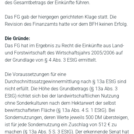
des Gesamtbetrags der Einkünfte führen.
Das FG gab der hiergegen gerichteten Klage statt. Die
Revision des Finanzamts hatte vor dem BFH keinen Erfolg.
Die Gründe:
Das FG hat im Ergebnis zu Recht die Einkünfte aus Land-
und Forstwirtschaft des Wirtschaftsjahrs 2005/2006 auf
der Grundlage von § 4 Abs. 3 EStG ermittelt.
Die Voraussetzungen für eine
Durchschnittssatzgewinnermittlung nach § 13a EStG sind
nicht erfüllt. Die Höhe des Grundbetrags (§ 13a Abs. 3
EStG) richtet sich bei der landwirtschaftlichen Nutzung
ohne Sonderkulturen nach dem Hektarwert der selbst
bewirtschafteten Fläche (§ 13a Abs. 4 S. 1 EStG). Bei
Sondernutzungen, deren Werte jeweils 500 DM übersteigen,
ist für jede Sondernutzung ein Zuschlag von 512 € zu
machen (§ 13a Abs. 5 S. 3 EStG). Der erkennende Senat hat