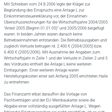
Mit Schreiben vom 24.8.2006 legte der Kläger zur
Begründung des Einspruchs eine Anlage L zur
Einkommensteuererklärung vor, der Einnahmen-
Überschussrechnungen für die Wirtschaftsjahre 2004/2005
"Anteil 2005 (Beginn 01.01.05)" und 2005/2006 beigefügt
waren. In beiden Jahren waren danach keine
Betriebseinnahmen entstanden. Die Betriebsausgaben und
zugleich Verluste betrugen rd. 2.400 € (2004/2005) bzw.
6.400 € (2005/2006). Mit Ausnahme der Angaben zum
Wirtschaftsjahr in Zeile 1 und der Verluste in Zeilen 2 und 3
des Vordrucks enthielt die Anlage L keine weiteren
Eintragungen. Einer weiteren Anlage waren
Herstellungskosten einer seit Anfang 2005 errichteten Halle
zu entnehmen.
Das Finanzamt erbat daraufhin die Vorlage von
Pachtverträgen und der EU-Weinbaukartei sowie die
Abgabe einer vollständig ausgefüllten Anlage L. Wegen