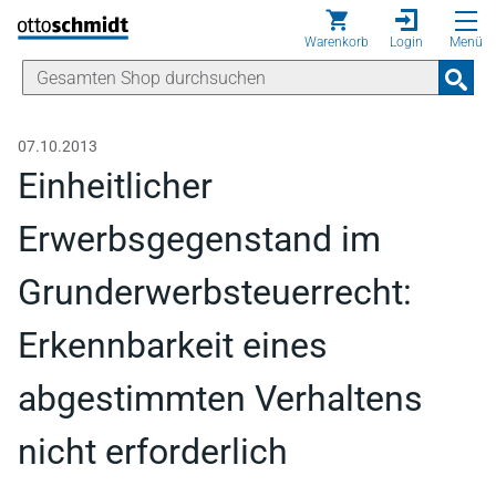
Direkt zum Inhalt
Warenkorb
Login
Menü
07.10.2013
Einheitlicher
Erwerbsgegenstand im
Grunderwerbsteuerrecht:
Erkennbarkeit eines
abgestimmten Verhaltens
nicht erforderlich