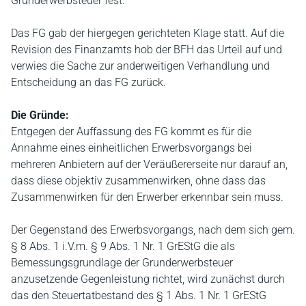
Grunderwerbsteuer fest.
Das FG gab der hiergegen gerichteten Klage statt. Auf die
Revision des Finanzamts hob der BFH das Urteil auf und
verwies die Sache zur anderweitigen Verhandlung und
Entscheidung an das FG zurück.
Die Gründe:
Entgegen der Auffassung des FG kommt es für die
Annahme eines einheitlichen Erwerbsvorgangs bei
mehreren Anbietern auf der Veräußererseite nur darauf an,
dass diese objektiv zusammenwirken, ohne dass das
Zusammenwirken für den Erwerber erkennbar sein muss.
Der Gegenstand des Erwerbsvorgangs, nach dem sich gem.
§ 8 Abs. 1 i.V.m. § 9 Abs. 1 Nr. 1 GrEStG die als
Bemessungsgrundlage der Grunderwerbsteuer
anzusetzende Gegenleistung richtet, wird zunächst durch
das den Steuertatbestand des § 1 Abs. 1 Nr. 1 GrEStG