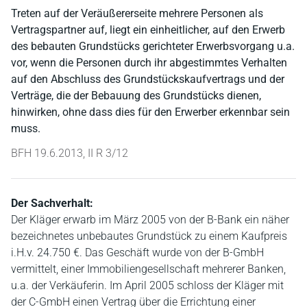
Treten auf der Veräußererseite mehrere Personen als
Vertragspartner auf, liegt ein einheitlicher, auf den Erwerb
des bebauten Grundstücks gerichteter Erwerbsvorgang u.a.
vor, wenn die Personen durch ihr abgestimmtes Verhalten
auf den Abschluss des Grundstückskaufvertrags und der
Verträge, die der Bebauung des Grundstücks dienen,
hinwirken, ohne dass dies für den Erwerber erkennbar sein
muss.
BFH 19.6.2013, II R 3/12
Der Sachverhalt:
Der Kläger erwarb im März 2005 von der B-Bank ein näher
bezeichnetes unbebautes Grundstück zu einem Kaufpreis
i.H.v. 24.750 €. Das Geschäft wurde von der B-GmbH
vermittelt, einer Immobiliengesellschaft mehrerer Banken,
u.a. der Verkäuferin. Im April 2005 schloss der Kläger mit
der C-GmbH einen Vertrag über die Errichtung einer