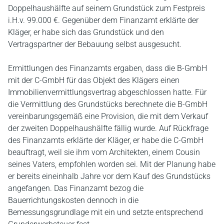
Doppelhaushälfte auf seinem Grundstück zum Festpreis
i.H.v. 99.000 €. Gegenüber dem Finanzamt erklärte der
Kläger, er habe sich das Grundstück und den
Vertragspartner der Bebauung selbst ausgesucht.
Ermittlungen des Finanzamts ergaben, dass die B-GmbH
mit der C-GmbH für das Objekt des Klägers einen
Immobilienvermittlungsvertrag abgeschlossen hatte. Für
die Vermittlung des Grundstücks berechnete die B-GmbH
vereinbarungsgemäß eine Provision, die mit dem Verkauf
der zweiten Doppelhaushälfte fällig wurde. Auf Rückfrage
des Finanzamts erklärte der Kläger, er habe die C-GmbH
beauftragt, weil sie ihm vom Architekten, einem Cousin
seines Vaters, empfohlen worden sei. Mit der Planung habe
er bereits eineinhalb Jahre vor dem Kauf des Grundstücks
angefangen. Das Finanzamt bezog die
Bauerrichtungskosten dennoch in die
Bemessungsgrundlage mit ein und setzte entsprechend