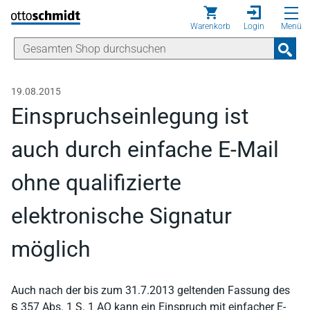
Direkt zum Inhalt
Warenkorb
Login
Menü
19.08.2015
Einspruchseinlegung ist
auch durch einfache E-Mail
ohne qualifizierte
elektronische Signatur
möglich
Auch nach der bis zum 31.7.2013 geltenden Fassung des
§ 357 Abs. 1 S. 1 AO kann ein Einspruch mit einfacher E-