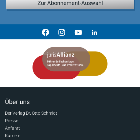
Zur Abonnement-Auswahl
Über uns
Der Verlag Dr. Otto Schmidt
Presse
Anfahrt
Karriere