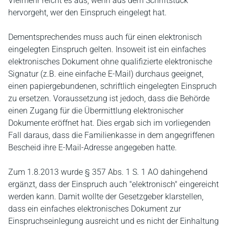
Vielmehr reicht es aus, wenn aus dem Schriftstück
hervorgeht, wer den Einspruch eingelegt hat.
Dementsprechendes muss auch für einen elektronisch
eingelegten Einspruch gelten. Insoweit ist ein einfaches
elektronisches Dokument ohne qualifizierte elektronische
Signatur (z.B. eine einfache E-Mail) durchaus geeignet,
einen papiergebundenen, schriftlich eingelegten Einspruch
zu ersetzen. Voraussetzung ist jedoch, dass die Behörde
einen Zugang für die Übermittlung elektronischer
Dokumente eröffnet hat. Dies ergab sich im vorliegenden
Fall daraus, dass die Familienkasse in dem angegriffenen
Bescheid ihre E-Mail-Adresse angegeben hatte.
Zum 1.8.2013 wurde § 357 Abs. 1 S. 1 AO dahingehend
ergänzt, dass der Einspruch auch "elektronisch" eingereicht
werden kann. Damit wollte der Gesetzgeber klarstellen,
dass ein einfaches elektronisches Dokument zur
Einspruchseinlegung ausreicht und es nicht der Einhaltung