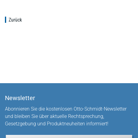
Zurück
Newsletter
Abonnieren Sie die kostenlosen Otto-Schmidt-Newsletter
und bleiben Sie über aktuelle Rechtsprechung,
Gesetzgebung und Produktneuheiten informiert!