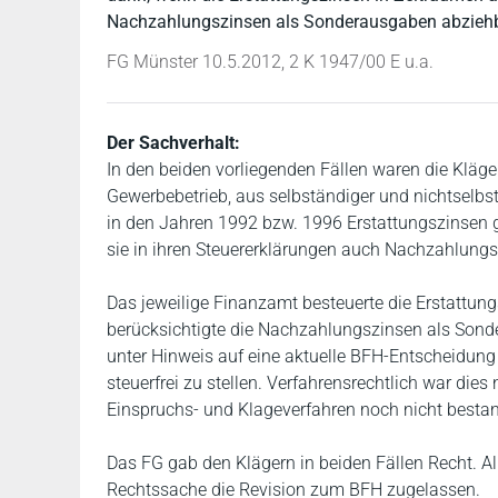
Nachzahlungszinsen als Sonderausgaben abziehb
FG Münster 10.5.2012, 2 K 1947/00 E u.a.
Der Sachverhalt:
In den beiden vorliegenden Fällen waren die Kläg
Gewerbebetrieb, aus selbständiger und nichtselbst
in den Jahren 1992 bzw. 1996 Erstattungszinsen g
sie in ihren Steuererklärungen auch Nachzahlung
Das jeweilige Finanzamt besteuerte die Erstattun
berücksichtigte die Nachzahlungszinsen als Sond
unter Hinweis auf eine aktuelle BFH-Entscheidung 
steuerfrei zu stellen. Verfahrensrechtlich war di
Einspruchs- und Klageverfahren noch nicht besta
Das FG gab den Klägern in beiden Fällen Recht. A
Rechtssache die Revision zum BFH zugelassen.