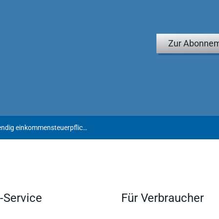
Zur Abonnem
Erstattungszinsen sind nicht notwendig einkommensteuerpflichtig
-Service
Für Verbraucher