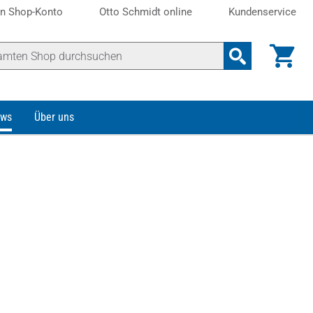
n Shop-Konto
Otto Schmidt online
Kundenservice
ws
Über uns