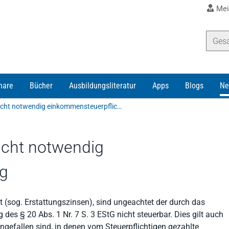
Mei
nare
Bücher
Ausbildungsliteratur
Apps
Blogs
Ne
Erstattungszinsen sind nicht notwendig einkommensteuerpflichtig
icht notwendig
ig
t (sog. Erstattungszinsen), sind ungeachtet der durch das
es § 20 Abs. 1 Nr. 7 S. 3 EStG nicht steuerbar. Dies gilt auch
ngefallen sind, in denen vom Steuerpflichtigen gezahlte