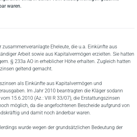
ar waren.
er zusammenveranlagte Eheleute, die u.a. Einkünfte aus
ändiger Arbeit sowie aus Kapitalvermögen erzielten. Sie hatten
em. § 233a AO in erheblicher Höhe erhalten. Zugleich hatten
szinsen geltend gemacht.
gszinsen als Einkünfte aus Kapitalvermögen und
erausgaben. Im Jahr 2010 beantragten die Kläger sodann
vom 15.6.2010 (Az.: VIII R 33/07), die Erstattungszinsen
es noch möglich, da die angefochtenen Bescheide aufgrund von
ndskräftig und damit noch änderbar waren.
llerdings wurde wegen der grundsätzlichen Bedeutung der