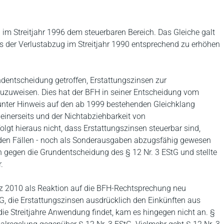
 im Streitjahr 1996 dem steuerbaren Bereich. Das Gleiche galt
 der Verlustabzug im Streitjahr 1990 entsprechend zu erhöhen
ndentscheidung getroffen, Erstattungszinsen zur
uzuweisen. Dies hat der BFH in seiner Entscheidung vom
unter Hinweis auf den ab 1999 bestehenden Gleichklang
 einerseits und der Nichtabziehbarkeit von
lgt hieraus nicht, dass Erstattungszinsen steuerbar sind,
iden Fällen - noch als Sonderausgaben abzugsfähig gewesen
h gegen die Grundentscheidung des § 12 Nr. 3 EStG und stellte
.
tz 2010 als Reaktion auf die BFH-Rechtsprechung neu
tG, die Erstattungszinsen ausdrücklich den Einkünften aus
ie Streitjahre Anwendung findet, kam es hingegen nicht an. §