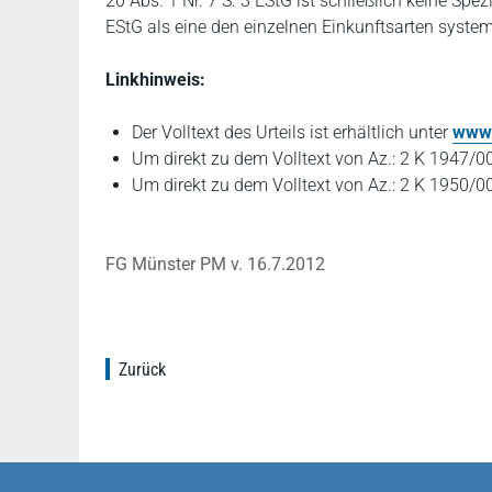
20 Abs. 1 Nr. 7 S. 3 EStG ist schließlich keine Spe
EStG als eine den einzelnen Einkunftsarten systema
Linkhinweis:
Der Volltext des Urteils ist erhältlich unter
www.
Um direkt zu dem Volltext von Az.: 2 K 1947/0
Um direkt zu dem Volltext von Az.: 2 K 1950/0
FG Münster PM v. 16.7.2012
Zurück