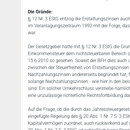
Die Gründe:
§ 12 Nr. 3 EStG entzog die Erstattungszinsen auch
im Veranlagungszeitraum 1992 mit der Folge, dass
war.
Der Gesetzgeber hatte mit § 12 Nr. 3 EStG die Gru
Einkommensteuer dem nichtsteuerbaren Bereich z
15.6.2010 so gesehen. Soweit der BFH dies auch 
zwischen der Steuerfreiheit von Erstattungszinsen
Nachzahlungszinsen andererseits begründet hat, fo
solange Nachzahlungszinsen - wie hier in den be
sind. Ein solcher Umkehrschluss verstieße nämlic
eine unzulässige richterliche Rechtsfortbildung dar
Auf die Frage, ob die durch das Jahressteuergese
eingefügte Regelung des § 20 Abs. 1 Nr. 7 S. 3 ES
Kapitalvermögen zuordnet, auch rückwirkend auf d