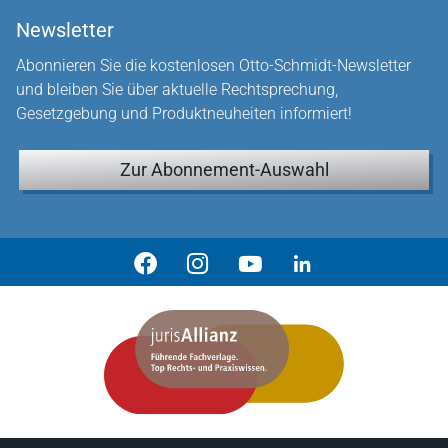
Newsletter
Abonnieren Sie die kostenlosen Otto-Schmidt-Newsletter
und bleiben Sie über aktuelle Rechtsprechung,
Gesetzgebung und Produktneuheiten informiert!
Zur Abonnement-Auswahl