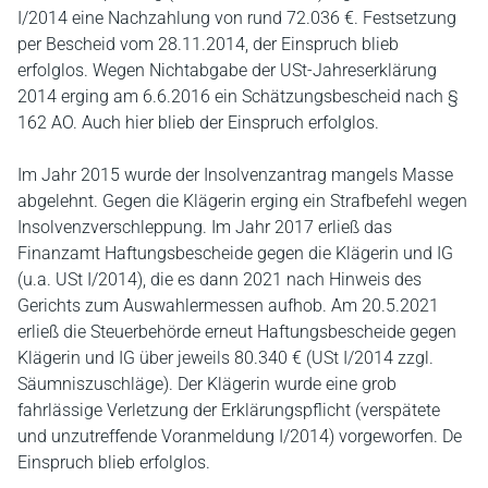
I/2014 eine Nachzahlung von rund 72.036 €. Festsetzung
per Bescheid vom 28.11.2014, der Einspruch blieb
erfolglos. Wegen Nichtabgabe der USt-Jahreserklärung
2014 erging am 6.6.2016 ein Schätzungsbescheid nach §
162 AO. Auch hier blieb der Einspruch erfolglos.
Im Jahr 2015 wurde der Insolvenzantrag mangels Masse
abgelehnt. Gegen die Klägerin erging ein Strafbefehl wegen
Insolvenzverschleppung. Im Jahr 2017 erließ das
Finanzamt Haftungsbescheide gegen die Klägerin und IG
(u.a. USt I/2014), die es dann 2021 nach Hinweis des
Gerichts zum Auswahlermessen aufhob. Am 20.5.2021
erließ die Steuerbehörde erneut Haftungsbescheide gegen
Klägerin und IG über jeweils 80.340 € (USt I/2014 zzgl.
Säumniszuschläge). Der Klägerin wurde eine grob
fahrlässige Verletzung der Erklärungspflicht (verspätete
und unzutreffende Voranmeldung I/2014) vorgeworfen. De
Einspruch blieb erfolglos.