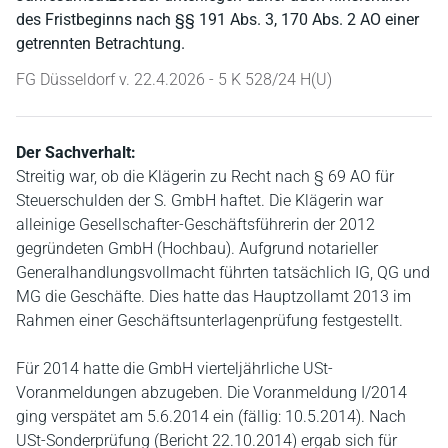
des Fristbeginns nach §§ 191 Abs. 3, 170 Abs. 2 AO einer
getrennten Betrachtung.
FG Düsseldorf v. 22.4.2026 - 5 K 528/24 H(U)
Der Sachverhalt:
Streitig war, ob die Klägerin zu Recht nach § 69 AO für
Steuerschulden der S. GmbH haftet. Die Klägerin war
alleinige Gesellschafter-Geschäftsführerin der 2012
gegründeten GmbH (Hochbau). Aufgrund notarieller
Generalhandlungsvollmacht führten tatsächlich IG, QG und
MG die Geschäfte. Dies hatte das Hauptzollamt 2013 im
Rahmen einer Geschäftsunterlagenprüfung festgestellt.
Für 2014 hatte die GmbH vierteljährliche USt-
Voranmeldungen abzugeben. Die Voranmeldung I/2014
ging verspätet am 5.6.2014 ein (fällig: 10.5.2014). Nach
USt-Sonderprüfung (Bericht 22.10.2014) ergab sich für