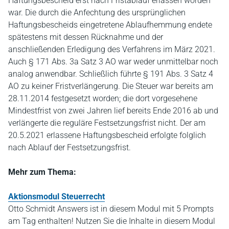
Haftungsbescheid erst nach Fristablauf erlassen worden
war. Die durch die Anfechtung des ursprünglichen
Haftungsbescheids eingetretene Ablaufhemmung endete
spätestens mit dessen Rücknahme und der
anschließenden Erledigung des Verfahrens im März 2021.
Auch § 171 Abs. 3a Satz 3 AO war weder unmittelbar noch
analog anwendbar. Schließlich führte § 191 Abs. 3 Satz 4
AO zu keiner Fristverlängerung. Die Steuer war bereits am
28.11.2014 festgesetzt worden; die dort vorgesehene
Mindestfrist von zwei Jahren lief bereits Ende 2016 ab und
verlängerte die reguläre Festsetzungsfrist nicht. Der am
20.5.2021 erlassene Haftungsbescheid erfolgte folglich
nach Ablauf der Festsetzungsfrist.
Mehr zum Thema:
Aktionsmodul Steuerrecht
Otto Schmidt Answers ist in diesem Modul mit 5 Prompts
am Tag enthalten! Nutzen Sie die Inhalte in diesem Modul