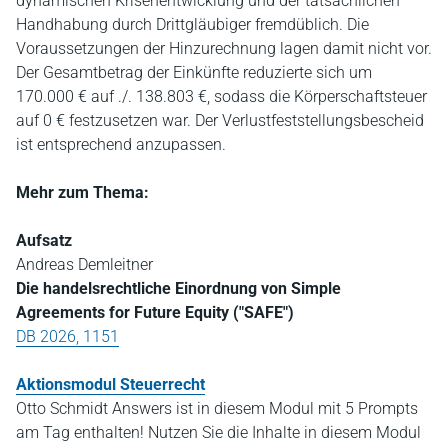
dynamischen Krisenentwicklung und der tatsächlichen
Handhabung durch Drittgläubiger fremdüblich. Die
Voraussetzungen der Hinzurechnung lagen damit nicht vor.
Der Gesamtbetrag der Einkünfte reduzierte sich um
170.000 € auf ./. 138.803 €, sodass die Körperschaftsteuer
auf 0 € festzusetzen war. Der Verlustfeststellungsbescheid
ist entsprechend anzupassen.
Mehr zum Thema:
Aufsatz
Andreas Demleitner
Die handelsrechtliche Einordnung von Simple
Agreements for Future Equity ("SAFE")
DB 2026, 1151
Aktionsmodul Steuerrecht
Otto Schmidt Answers ist in diesem Modul mit 5 Prompts
am Tag enthalten! Nutzen Sie die Inhalte in diesem Modul