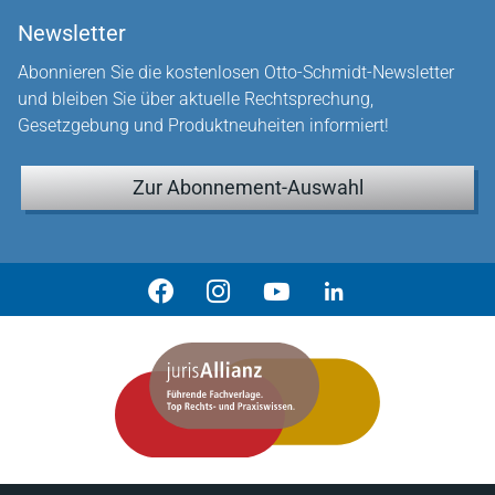
Newsletter
Abonnieren Sie die kostenlosen Otto-Schmidt-Newsletter
und bleiben Sie über aktuelle Rechtsprechung,
Gesetzgebung und Produktneuheiten informiert!
Zur Abonnement-Auswahl