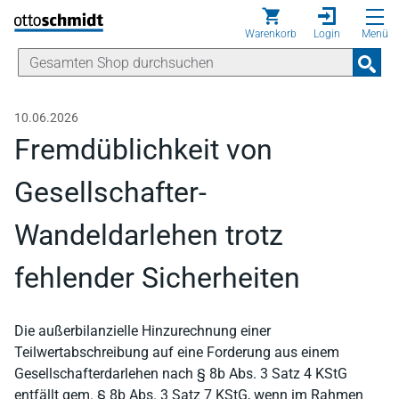
Direkt zum Inhalt
Warenkorb
Login
Menü
10.06.2026
Fremdüblichkeit von
Gesellschafter-
Wandeldarlehen trotz
fehlender Sicherheiten
Die außerbilanzielle Hinzurechnung einer
Teilwertabschreibung auf eine Forderung aus einem
Gesellschafterdarlehen nach § 8b Abs. 3 Satz 4 KStG
entfällt gem. § 8b Abs. 3 Satz 7 KStG, wenn im Rahmen